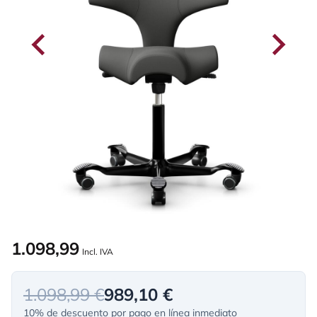
1.098,99
Incl. IVA
1.098,99 €
989,10 €
10% de descuento por pago en línea inmediato