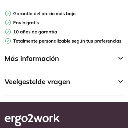
Garantía del precio más bajo
Envío gratis
10 años de garantía
Totalmente personalizable según tus preferencias
Más información
Veelgestelde vragen