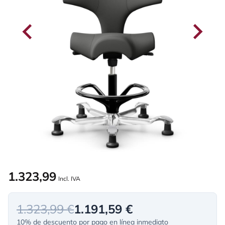
1.323,99
Incl. IVA
1.323,99 €
1.191,59 €
10% de descuento por pago en línea inmediato