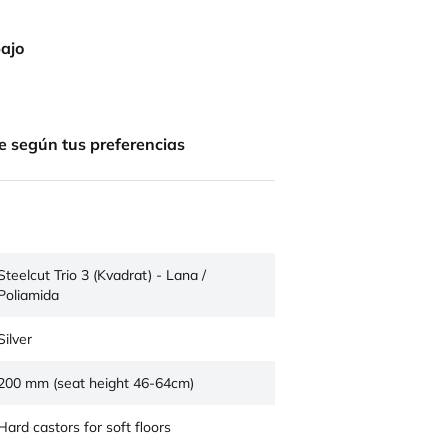
bajo
e según tus preferencias
Steelcut Trio 3 (Kvadrat) - Lana /
Poliamida
Silver
200 mm (seat height 46-64cm)
Hard castors for soft floors