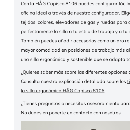
Con la HÅG Capisco 8106 puedes configurar fácilme
oficina ideal a través de nuestro configurador. Eli
tejidos, colores, elevadores de gas y ruedas para
perfectamente la silla a tu estilo de trabajo y a tu i
También puedes añadir accesorios como un aro r
mayor comodidad en posiciones de trabajo más al
una silla ergonómica y sostenible que se adapta to
¿Quieres saber más sobre las diferentes opciones 
Consulta nuestra explicación detallada sobre los
t
la silla ergonómica HÅG Capisco 8106
.
¿Tienes preguntas o necesitas asesoramiento para
No dudes en ponerte en contacto con nosotros.