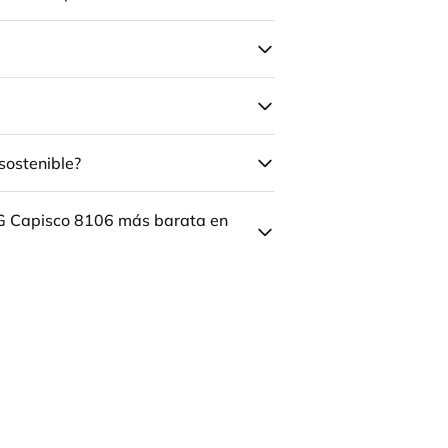
sostenible?
ÅG Capisco 8106 más barata en