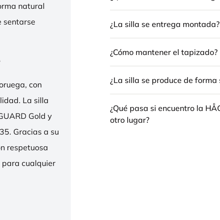
forma natural
e sentarse
¿La silla se entrega montada?
¿Cómo mantener el tapizado?
e
¿La silla se produce de forma 
oruega, con
idad. La silla
¿Qué pasa si encuentro la H
ENGUARD Gold y
otro lugar?
35. Gracias a su
ión respetuosa
e para cualquier