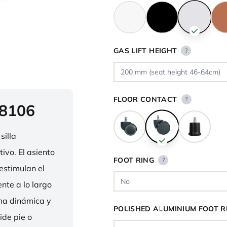
GAS LIFT HEIGHT
?
FLOOR CONTACT
?
 8106
silla
ivo. El asiento
FOOT RING
?
estimulan el
nte a lo largo
rma dinámica y
POLISHED ALUMINIUM FOOT R
ide pie o