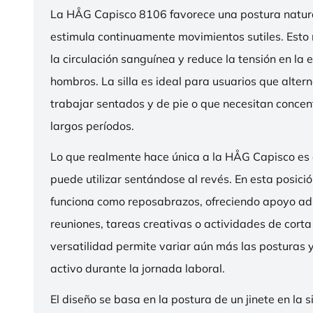
La HÅG Capisco 8106 favorece una postura natura
estimula continuamente movimientos sutiles. Esto
la circulación sanguínea y reduce la tensión en la 
hombros. La silla es ideal para usuarios que alter
trabajar sentados y de pie o que necesitan concen
largos períodos.
Lo que realmente hace única a la HÅG Capisco es
puede utilizar sentándose al revés. En esta posició
funciona como reposabrazos, ofreciendo apoyo ad
reuniones, tareas creativas o actividades de corta
versatilidad permite variar aún más las posturas
activo durante la jornada laboral.
El diseño se basa en la postura de un jinete en la s