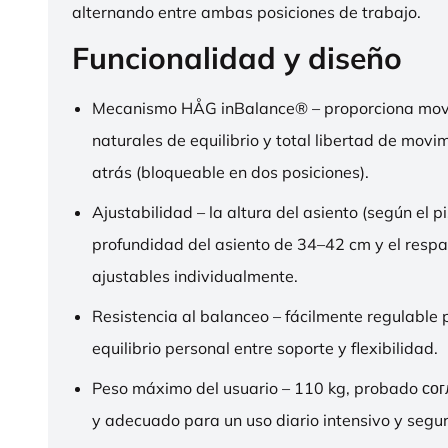
alternando entre ambas posiciones de trabajo.
Funcionalidad y diseño
Mecanismo HÅG inBalance® – proporciona mov
naturales de equilibrio y total libertad de movi
atrás (bloqueable en dos posiciones).
Ajustabilidad – la altura del asiento (según el pi
profundidad del asiento de 34–42 cm y el respa
ajustables individualmente.
Resistencia al balanceo – fácilmente regulable 
equilibrio personal entre soporte y flexibilidad.
Peso máximo del usuario – 110 kg, probado со
y adecuado para un uso diario intensivo y segur