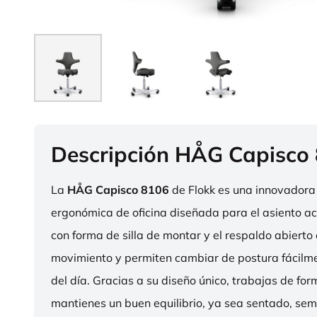
Descripción HÅG Capisco
La
HÅG Capisco 8106
de Flokk es una innovadora 
ergonómica de oficina diseñada para el asiento act
con forma de silla de montar y el respaldo abierto 
movimiento y permiten cambiar de postura fácilme
del día. Gracias a su diseño único, trabajas de fo
mantienes un buen equilibrio, ya sea sentado, sem