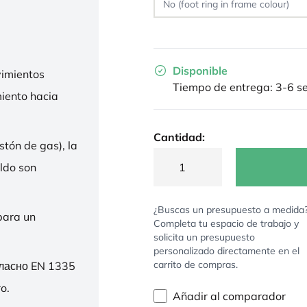
Disponible
imientos
Tiempo de entrega: 3-6 
miento hacia
Cantidad:
stón de gas), la
ldo son
¿Buscas un presupuesto a medida
para un
Completa tu espacio de trabajo y
solicita un presupuesto
personalizado directamente en el
carrito de compras.
гласно EN 1335
o.
Añadir al comparador