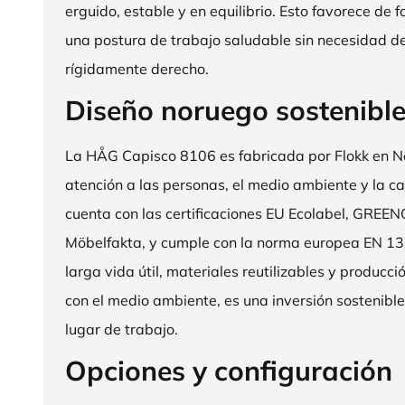
erguido, estable y en equilibrio. Esto favorece de 
una postura de trabajo saludable sin necesidad d
rígidamente derecho.
Diseño noruego sostenibl
La HÅG Capisco 8106 es fabricada por Flokk en N
atención a las personas, el medio ambiente y la cal
cuenta con las certificaciones EU Ecolabel, GRE
Möbelfakta, y cumple con la norma europea EN 13
larga vida útil, materiales reutilizables y producc
con el medio ambiente, es una inversión sostenibl
lugar de trabajo.
Opciones y configuración