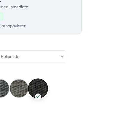
ínea inmediato
Klarnapaylater