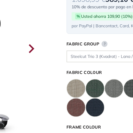
10% de descuento por pago en l
Usted ahorra 109,90 (10%)
%
por PayPal | Bancontact, Card, 
FABRIC GROUP
?
FABRIC COLOUR
FRAME COLOUR