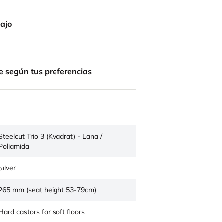
bajo
e según tus preferencias
Steelcut Trio 3 (Kvadrat) - Lana /
Poliamida
Silver
265 mm (seat height 53-79cm)
Hard castors for soft floors