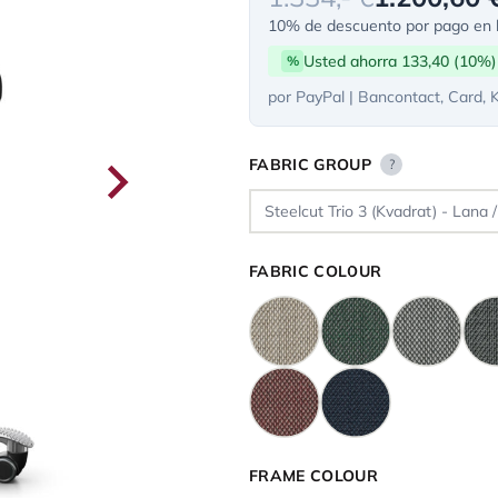
10% de descuento por pago en l
Usted ahorra 133,40 (10%)
%
por PayPal | Bancontact, Card, 
FABRIC GROUP
?
FABRIC COLOUR
FRAME COLOUR