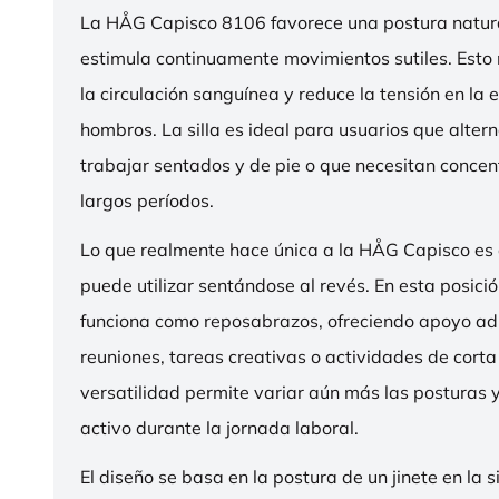
La HÅG Capisco 8106 favorece una postura natura
estimula continuamente movimientos sutiles. Esto
la circulación sanguínea y reduce la tensión en la 
hombros. La silla es ideal para usuarios que alter
trabajar sentados y de pie o que necesitan concen
largos períodos.
Lo que realmente hace única a la HÅG Capisco es
puede utilizar sentándose al revés. En esta posició
funciona como reposabrazos, ofreciendo apoyo ad
reuniones, tareas creativas o actividades de corta
versatilidad permite variar aún más las posturas
activo durante la jornada laboral.
El diseño se basa en la postura de un jinete en la s