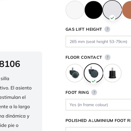
GAS LIFT HEIGHT
?
FLOOR CONTACT
?
 8106
silla
ivo. El asiento
FOOT RING
?
estimulan el
nte a lo largo
rma dinámica y
POLISHED ALUMINIUM FOOT R
ide pie o