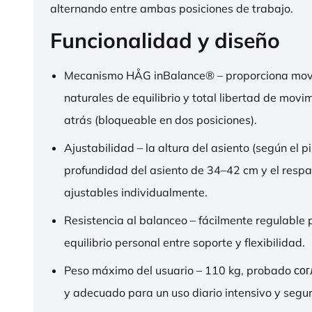
alternando entre ambas posiciones de trabajo.
Funcionalidad y diseño
Mecanismo HÅG inBalance® – proporciona mov
naturales de equilibrio y total libertad de movi
atrás (bloqueable en dos posiciones).
Ajustabilidad – la altura del asiento (según el pi
profundidad del asiento de 34–42 cm y el respa
ajustables individualmente.
Resistencia al balanceo – fácilmente regulable 
equilibrio personal entre soporte y flexibilidad.
Peso máximo del usuario – 110 kg, probado со
y adecuado para un uso diario intensivo y segur