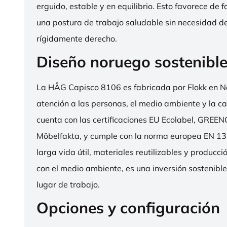
erguido, estable y en equilibrio. Esto favorece de 
una postura de trabajo saludable sin necesidad d
rígidamente derecho.
Diseño noruego sostenibl
La HÅG Capisco 8106 es fabricada por Flokk en N
atención a las personas, el medio ambiente y la cal
cuenta con las certificaciones EU Ecolabel, GRE
Möbelfakta, y cumple con la norma europea EN 13
larga vida útil, materiales reutilizables y producc
con el medio ambiente, es una inversión sostenibl
lugar de trabajo.
Opciones y configuración