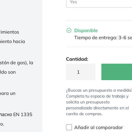
Disponible
imientos
Tiempo de entrega: 3-6 
miento hacia
Cantidad:
stón de gas), la
ldo son
¿Buscas un presupuesto a medida
para un
Completa tu espacio de trabajo y
solicita un presupuesto
personalizado directamente en el
carrito de compras.
гласно EN 1335
o.
Añadir al comparador