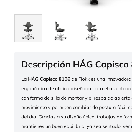
Descripción HÅG Capisco
La
HÅG Capisco 8106
de Flokk es una innovadora 
ergonómica de oficina diseñada para el asiento act
con forma de silla de montar y el respaldo abierto 
movimiento y permiten cambiar de postura fácilme
del día. Gracias a su diseño único, trabajas de fo
mantienes un buen equilibrio, ya sea sentado, sem