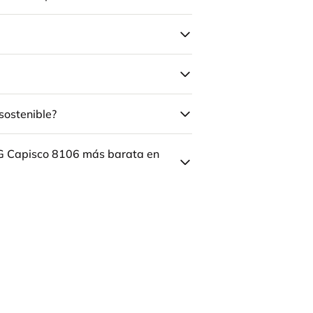
sostenible?
ÅG Capisco 8106 más barata en