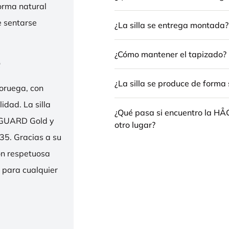
forma natural
e sentarse
¿La silla se entrega montada?
¿Cómo mantener el tapizado?
e
¿La silla se produce de forma 
oruega, con
idad. La silla
¿Qué pasa si encuentro la H
ENGUARD Gold y
otro lugar?
35. Gracias a su
ión respetuosa
e para cualquier