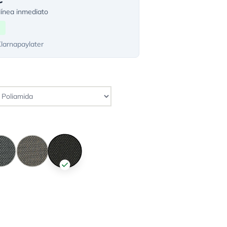
ínea inmediato
Klarnapaylater