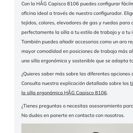
Con la HÅG Capisco 8106 puedes configurar fácilme
oficina ideal a través de nuestro configurador. Eli
tejidos, colores, elevadores de gas y ruedas para
perfectamente la silla a tu estilo de trabajo y a tu i
También puedes añadir accesorios como un aro r
mayor comodidad en posiciones de trabajo más al
una silla ergonómica y sostenible que se adapta to
¿Quieres saber más sobre las diferentes opciones 
Consulta nuestra explicación detallada sobre los
t
la silla ergonómica HÅG Capisco 8106
.
¿Tienes preguntas o necesitas asesoramiento para
No dudes en ponerte en contacto con nosotros.