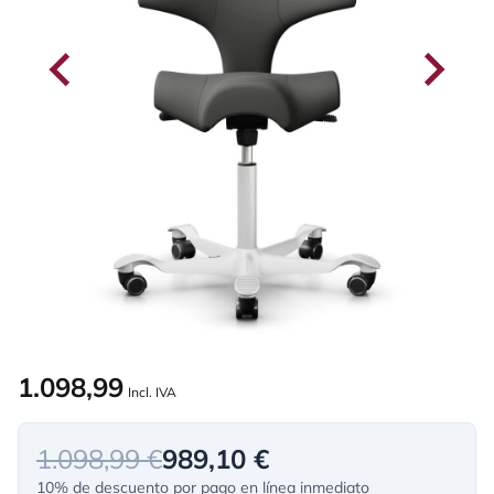
1.098,99
Incl. IVA
1.098,99 €
989,10 €
10% de descuento por pago en línea inmediato