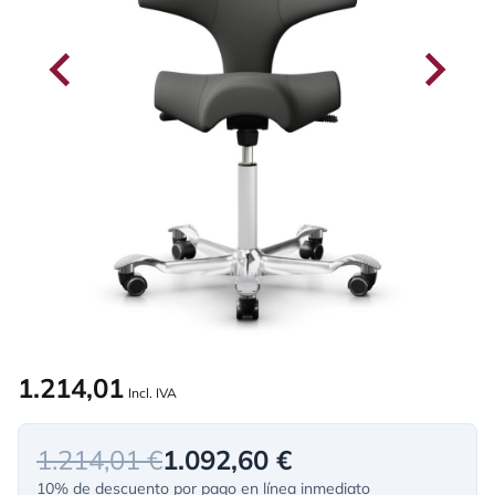
1.214,01
Incl. IVA
1.214,01 €
1.092,60 €
10% de descuento por pago en línea inmediato