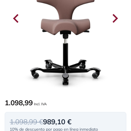
1.098,99
Incl. IVA
1.098,99 €
989,10 €
10% de descuento por pago en línea inmediato