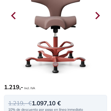
1.219,-
Incl. IVA
1.219,- €
1.097,10 €
10% de descuento por pago en línea inmediato