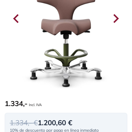
1.334,-
Incl. IVA
1.334,- €
1.200,60 €
10% de descuento por pago en línea inmediato