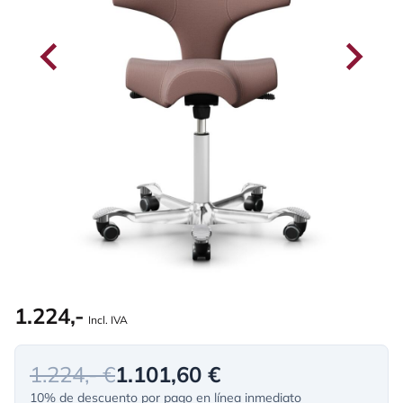
1.224,-
Incl. IVA
1.224,- €
1.101,60 €
10% de descuento por pago en línea inmediato