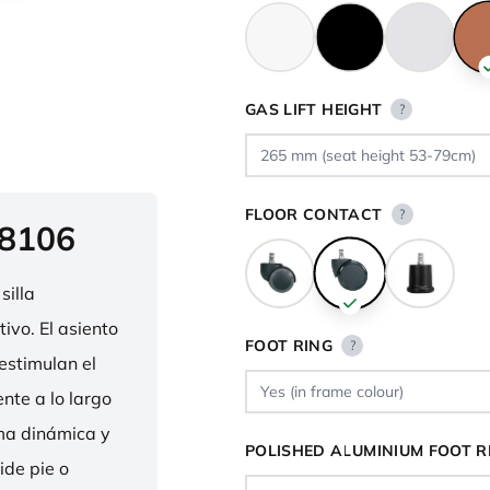
GAS LIFT HEIGHT
?
FLOOR CONTACT
?
 8106
silla
ivo. El asiento
FOOT RING
?
estimulan el
nte a lo largo
rma dinámica y
POLISHED ALUMINIUM FOOT R
ide pie o