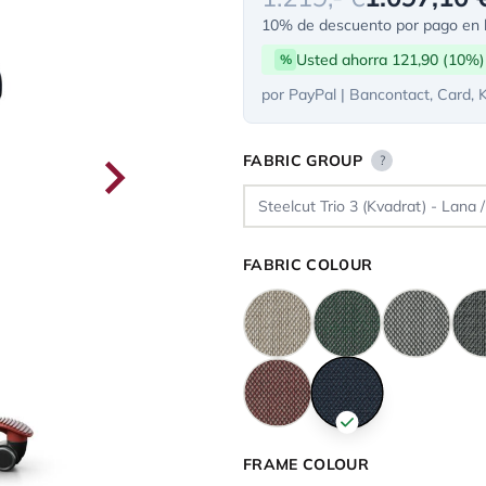
10% de descuento por pago en l
Usted ahorra 121,90 (10%)
%
por PayPal | Bancontact, Card, 
FABRIC GROUP
?
FABRIC COLOUR
FRAME COLOUR