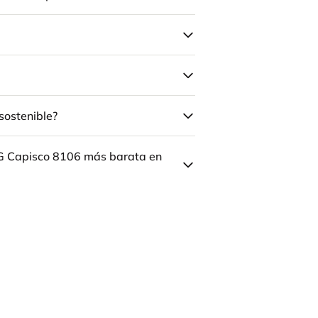
sostenible?
ÅG Capisco 8106 más barata en