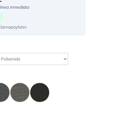
ínea inmediato
Klarnapaylater