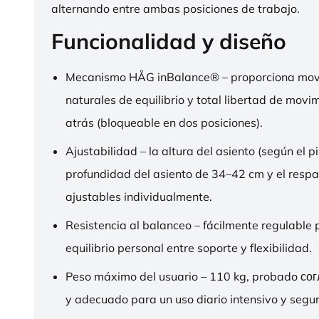
alternando entre ambas posiciones de trabajo.
Funcionalidad y diseño
Mecanismo HÅG inBalance® – proporciona mov
naturales de equilibrio y total libertad de movi
atrás (bloqueable en dos posiciones).
Ajustabilidad – la altura del asiento (según el pi
profundidad del asiento de 34–42 cm y el respa
ajustables individualmente.
Resistencia al balanceo – fácilmente regulable 
equilibrio personal entre soporte y flexibilidad.
Peso máximo del usuario – 110 kg, probado со
y adecuado para un uso diario intensivo y segur