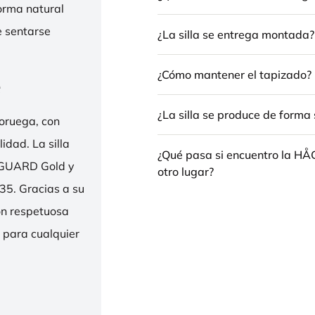
forma natural
e sentarse
¿La silla se entrega montada?
¿Cómo mantener el tapizado?
e
¿La silla se produce de forma 
oruega, con
idad. La silla
¿Qué pasa si encuentro la H
ENGUARD Gold y
otro lugar?
35. Gracias a su
ión respetuosa
e para cualquier