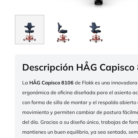
Descripción HÅG Capisco
La
HÅG Capisco 8106
de Flokk es una innovadora 
ergonómica de oficina diseñada para el asiento act
con forma de silla de montar y el respaldo abierto 
movimiento y permiten cambiar de postura fácilme
del día. Gracias a su diseño único, trabajas de fo
mantienes un buen equilibrio, ya sea sentado, sem