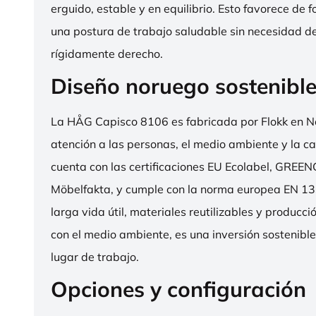
erguido, estable y en equilibrio. Esto favorece de 
una postura de trabajo saludable sin necesidad d
rígidamente derecho.
Diseño noruego sostenibl
La HÅG Capisco 8106 es fabricada por Flokk en N
atención a las personas, el medio ambiente y la cal
cuenta con las certificaciones EU Ecolabel, GRE
Möbelfakta, y cumple con la norma europea EN 13
larga vida útil, materiales reutilizables y producc
con el medio ambiente, es una inversión sostenibl
lugar de trabajo.
Opciones y configuración