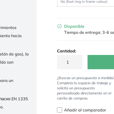
Disponible
imientos
Tiempo de entrega: 3-6 
miento hacia
Cantidad:
stón de gas), la
ldo son
¿Buscas un presupuesto a medida
para un
Completa tu espacio de trabajo y
solicita un presupuesto
personalizado directamente en el
carrito de compras.
гласно EN 1335
o.
Añadir al comparador