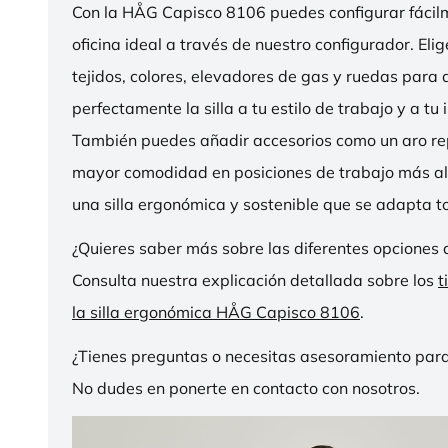
Con la HÅG Capisco 8106 puedes configurar fácilme
oficina ideal a través de nuestro configurador. Eli
tejidos, colores, elevadores de gas y ruedas para
perfectamente la silla a tu estilo de trabajo y a tu i
También puedes añadir accesorios como un aro r
mayor comodidad en posiciones de trabajo más al
una silla ergonómica y sostenible que se adapta to
¿Quieres saber más sobre las diferentes opciones 
Consulta nuestra explicación detallada sobre los
t
la silla ergonómica HÅG Capisco 8106
.
¿Tienes preguntas o necesitas asesoramiento para
No dudes en ponerte en contacto con nosotros.