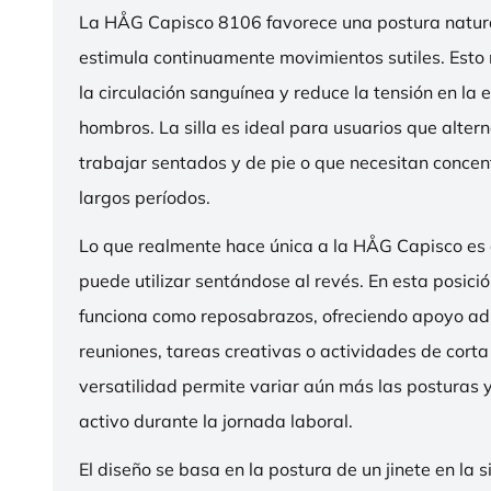
La HÅG Capisco 8106 favorece una postura natura
estimula continuamente movimientos sutiles. Esto
la circulación sanguínea y reduce la tensión en la 
hombros. La silla es ideal para usuarios que alter
trabajar sentados y de pie o que necesitan concen
largos períodos.
Lo que realmente hace única a la HÅG Capisco es
puede utilizar sentándose al revés. En esta posició
funciona como reposabrazos, ofreciendo apoyo ad
reuniones, tareas creativas o actividades de corta
versatilidad permite variar aún más las posturas
activo durante la jornada laboral.
El diseño se basa en la postura de un jinete en la s