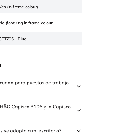
Yes (in frame colour)
No (foot ring in frame colour)
STT796 - Blue
n
cuada para puestos de trabajo
la HÅG Capisco 8106 y la Capisco
 se adapta a mi escritorio?