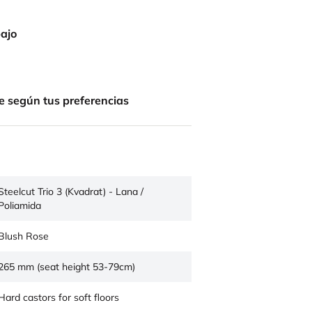
bajo
e según tus preferencias
Steelcut Trio 3 (Kvadrat) - Lana /
Poliamida
Blush Rose
265 mm (seat height 53-79cm)
Hard castors for soft floors