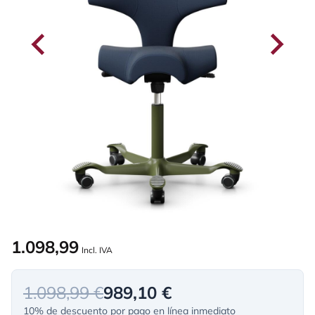
1.098,99
Incl. IVA
1.098,99 €
989,10 €
10% de descuento por pago en línea inmediato