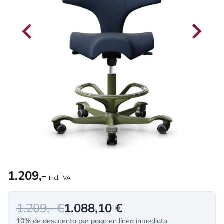
1.209,-
Incl. IVA
1.209,- €
1.088,10 €
10% de descuento por pago en línea inmediato