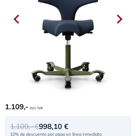
1.109,-
Incl. IVA
1.109,- €
998,10 €
10% de descuento por pago en línea inmediato