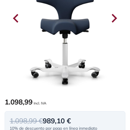
1.098,99
Incl. IVA
1.098,99 €
989,10 €
10% de descuento por pago en línea inmediato