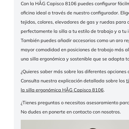
Con la HÅG Capisco 8106 puedes configurar fácilme
oficina ideal a través de nuestro configurador. Eli
tejidos, colores, elevadores de gas y ruedas para
perfectamente la silla a tu estilo de trabajo y a tu i
También puedes añadir accesorios como un aro r
mayor comodidad en posiciones de trabajo más al
una silla ergonómica y sostenible que se adapta to
¿Quieres saber más sobre las diferentes opciones 
Consulta nuestra explicación detallada sobre los
t
la silla ergonómica HÅG Capisco 8106
.
¿Tienes preguntas o necesitas asesoramiento para
No dudes en ponerte en contacto con nosotros.