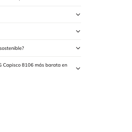
sostenible?
ÅG Capisco 8106 más barata en