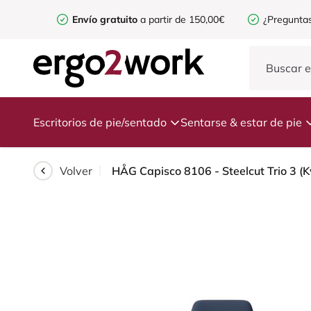
Envío gratuito
a partir de 150,00€
¿Preguntas
Escritorios de pie/sentado
Sentarse & estar de pie
Volver
HÅG Capisco 8106 - Steelcut Trio 3 (K