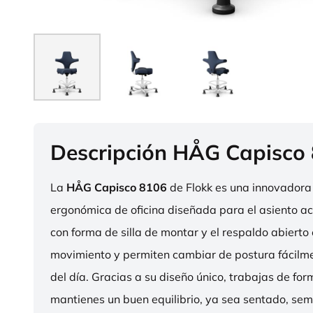
Descripción HÅG Capisco
La
HÅG Capisco 8106
de Flokk es una innovadora 
ergonómica de oficina diseñada para el asiento act
con forma de silla de montar y el respaldo abierto 
movimiento y permiten cambiar de postura fácilme
del día. Gracias a su diseño único, trabajas de fo
mantienes un buen equilibrio, ya sea sentado, sem