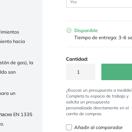
Disponible
imientos
Tiempo de entrega: 3-6 
miento hacia
Cantidad:
stón de gas), la
ldo son
¿Buscas un presupuesto a medida
para un
Completa tu espacio de trabajo y
solicita un presupuesto
personalizado directamente en el
carrito de compras.
гласно EN 1335
o.
Añadir al comparador