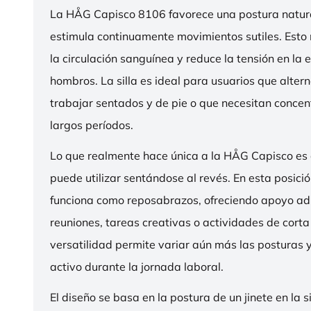
La HÅG Capisco 8106 favorece una postura natura
estimula continuamente movimientos sutiles. Esto
la circulación sanguínea y reduce la tensión en la 
hombros. La silla es ideal para usuarios que alter
trabajar sentados y de pie o que necesitan concen
largos períodos.
Lo que realmente hace única a la HÅG Capisco es
puede utilizar sentándose al revés. En esta posició
funciona como reposabrazos, ofreciendo apoyo ad
reuniones, tareas creativas o actividades de corta
versatilidad permite variar aún más las posturas
activo durante la jornada laboral.
El diseño se basa en la postura de un jinete en la s