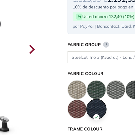
10% de descuento por pago en l
Usted ahorra 132,40 (10%)
%
por PayPal | Bancontact, Card, 
FABRIC GROUP
?
FABRIC COLOUR
FRAME COLOUR