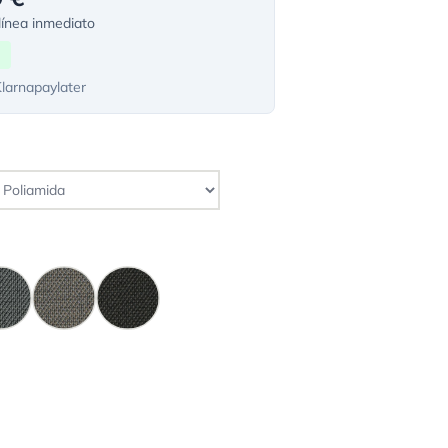
ínea inmediato
Klarnapaylater