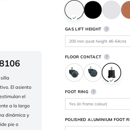
GAS LIFT HEIGHT
?
FLOOR CONTACT
?
 8106
silla
ivo. El asiento
FOOT RING
?
estimulan el
nte a lo largo
rma dinámica y
POLISHED ALUMINIUM FOOT R
ide pie o