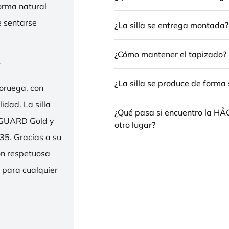
forma natural
e sentarse
¿La silla se entrega montada?
¿Cómo mantener el tapizado?
e
¿La silla se produce de forma 
oruega, con
idad. La silla
¿Qué pasa si encuentro la H
ENGUARD Gold y
otro lugar?
35. Gracias a su
ión respetuosa
e para cualquier