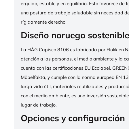
erguido, estable y en equilibrio. Esto favorece de 
una postura de trabajo saludable sin necesidad d
rígidamente derecho.
Diseño noruego sostenibl
La HÅG Capisco 8106 es fabricada por Flokk en N
atención a las personas, el medio ambiente y la cal
cuenta con las certificaciones EU Ecolabel, GRE
Möbelfakta, y cumple con la norma europea EN 13
larga vida útil, materiales reutilizables y producc
con el medio ambiente, es una inversión sostenibl
lugar de trabajo.
Opciones y configuración