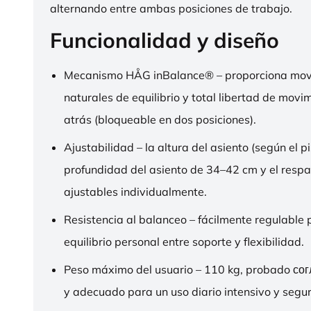
alternando entre ambas posiciones de trabajo.
Funcionalidad y diseño
Mecanismo HÅG inBalance® – proporciona mov
naturales de equilibrio y total libertad de movi
atrás (bloqueable en dos posiciones).
Ajustabilidad – la altura del asiento (según el pi
profundidad del asiento de 34–42 cm y el respa
ajustables individualmente.
Resistencia al balanceo – fácilmente regulable 
equilibrio personal entre soporte y flexibilidad.
Peso máximo del usuario – 110 kg, probado со
y adecuado para un uso diario intensivo y segur