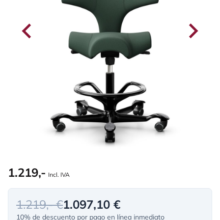
1.219,-
Incl. IVA
1.219,- €
1.097,10 €
10% de descuento por pago en línea inmediato