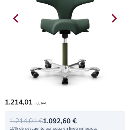
1.214,01
Incl. IVA
1.214,01 €
1.092,60 €
10% de descuento por pago en línea inmediato