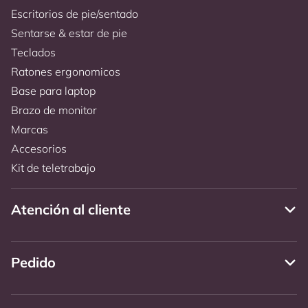
Escritorios de pie/sentado
Sentarse & estar de pie
Teclados
Ratones ergonomicos
Base para laptop
Brazo de monitor
Marcas
Accesorios
Kit de teletrabajo
Atención al cliente
Pedido