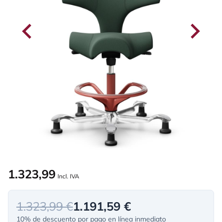
1.323,99
Incl. IVA
1.323,99 €
1.191,59 €
10% de descuento por pago en línea inmediato