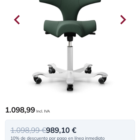
1.098,99
Incl. IVA
1.098,99 €
989,10 €
10% de descuento por pago en línea inmediato