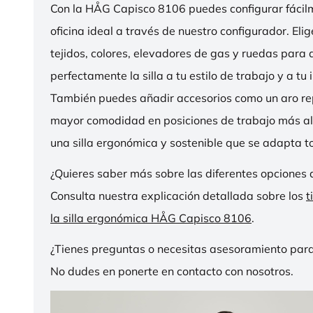
Con la HÅG Capisco 8106 puedes configurar fácilme
oficina ideal a través de nuestro configurador. Eli
tejidos, colores, elevadores de gas y ruedas para
perfectamente la silla a tu estilo de trabajo y a tu i
También puedes añadir accesorios como un aro r
mayor comodidad en posiciones de trabajo más al
una silla ergonómica y sostenible que se adapta to
¿Quieres saber más sobre las diferentes opciones 
Consulta nuestra explicación detallada sobre los
t
la silla ergonómica HÅG Capisco 8106
.
¿Tienes preguntas o necesitas asesoramiento para
No dudes en ponerte en contacto con nosotros.