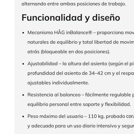
alternando entre ambas posiciones de trabajo.
Funcionalidad y diseño
Mecanismo HÅG inBalance® – proporciona mov
naturales de equilibrio y total libertad de movi
atrás (bloqueable en dos posiciones).
Ajustabilidad – la altura del asiento (según el pi
profundidad del asiento de 34–42 cm y el respa
ajustables individualmente.
Resistencia al balanceo – fácilmente regulable 
equilibrio personal entre soporte y flexibilidad.
Peso máximo del usuario – 110 kg, probado со
y adecuado para un uso diario intensivo y segur