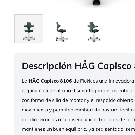
Descripción HÅG Capisco
La
HÅG Capisco 8106
de Flokk es una innovadora 
ergonómica de oficina diseñada para el asiento act
con forma de silla de montar y el respaldo abierto 
movimiento y permiten cambiar de postura fácilme
del día. Gracias a su diseño único, trabajas de fo
mantienes un buen equilibrio, ya sea sentado, sem