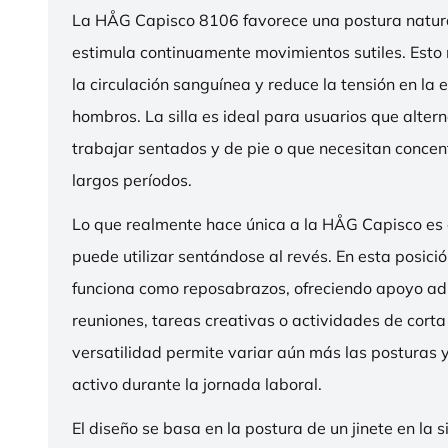
La HÅG Capisco 8106 favorece una postura natura
estimula continuamente movimientos sutiles. Esto
la circulación sanguínea y reduce la tensión en la 
hombros. La silla es ideal para usuarios que alter
trabajar sentados y de pie o que necesitan concen
largos períodos.
Lo que realmente hace única a la HÅG Capisco es
puede utilizar sentándose al revés. En esta posició
funciona como reposabrazos, ofreciendo apoyo ad
reuniones, tareas creativas o actividades de corta
versatilidad permite variar aún más las posturas
activo durante la jornada laboral.
El diseño se basa en la postura de un jinete en la s