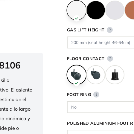
GAS LIFT HEIGHT
?
FLOOR CONTACT
?
 8106
silla
ivo. El asiento
FOOT RING
?
estimulan el
nte a lo largo
rma dinámica y
POLISHED ALUMINIUM FOOT R
ide pie o