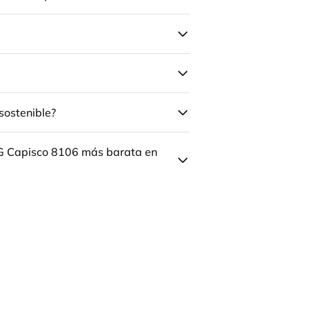
sostenible?
ÅG Capisco 8106 más barata en