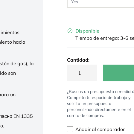
Disponible
imientos
Tiempo de entrega: 3-6 
miento hacia
Cantidad:
stón de gas), la
ldo son
¿Buscas un presupuesto a medida
para un
Completa tu espacio de trabajo y
solicita un presupuesto
personalizado directamente en el
carrito de compras.
гласно EN 1335
o.
Añadir al comparador