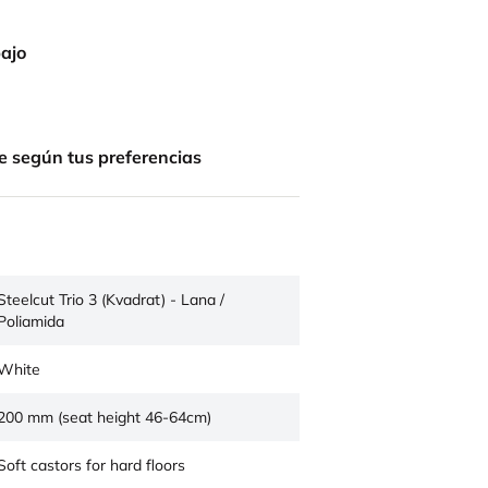
bajo
e según tus preferencias
Steelcut Trio 3 (Kvadrat) - Lana /
Poliamida
White
200 mm (seat height 46-64cm)
Soft castors for hard floors