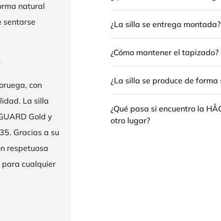
forma natural
e sentarse
¿La silla se entrega montada?
¿Cómo mantener el tapizado?
e
¿La silla se produce de forma 
oruega, con
idad. La silla
¿Qué pasa si encuentro la H
ENGUARD Gold y
otro lugar?
35. Gracias a su
ión respetuosa
e para cualquier