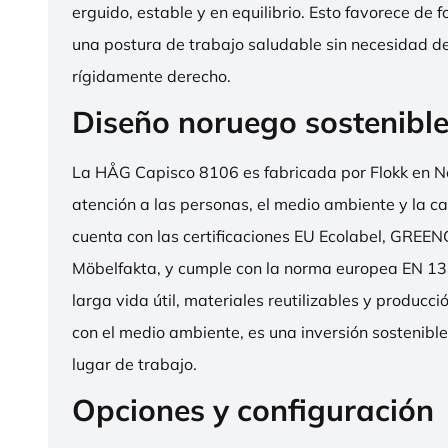
erguido, estable y en equilibrio. Esto favorece de 
una postura de trabajo saludable sin necesidad d
rígidamente derecho.
Diseño noruego sostenibl
La HÅG Capisco 8106 es fabricada por Flokk en N
atención a las personas, el medio ambiente y la cal
cuenta con las certificaciones EU Ecolabel, GRE
Möbelfakta, y cumple con la norma europea EN 13
larga vida útil, materiales reutilizables y producc
con el medio ambiente, es una inversión sostenibl
lugar de trabajo.
Opciones y configuración