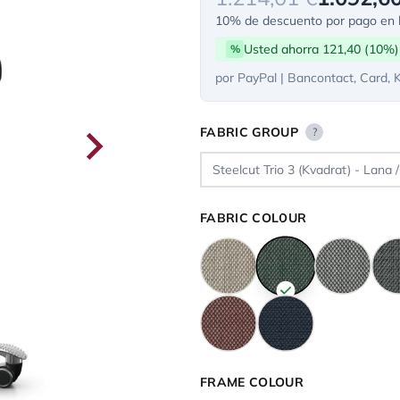
10% de descuento por pago en l
Usted ahorra 121,40 (10%)
%
por PayPal | Bancontact, Card, 
FABRIC GROUP
?
FABRIC COLOUR
FRAME COLOUR