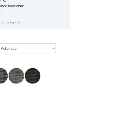
ínea inmediato
Klarnapaylater