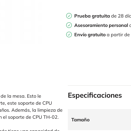
Prueba gratuita
de 28 dí
Asesoramiento personal
d
Envío gratuito
a partir de
Especificaciones
de la mesa. Esto le
rte, este soporte de CPU
daños. Además, la limpieza de
con el soporte de CPU TH-02.
Tamaño
emás tiene una capacidad de