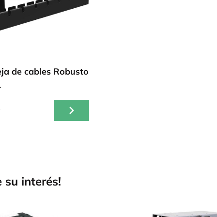
ja de cables Robusto
.
2
 su interés!