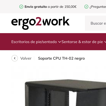
Envío gratuito
a partir de 150,00€
¿Preguntas
Escritorios de pie/sentado
Sentarse & estar de pie
Volver
Soporte CPU TH-02 negro