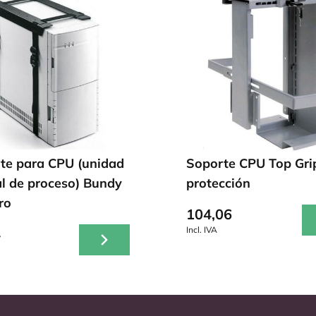
te para CPU (unidad
Soporte CPU Top Gri
al de proceso) Bundy
protección
ro
104,06
Incl. IVA
4