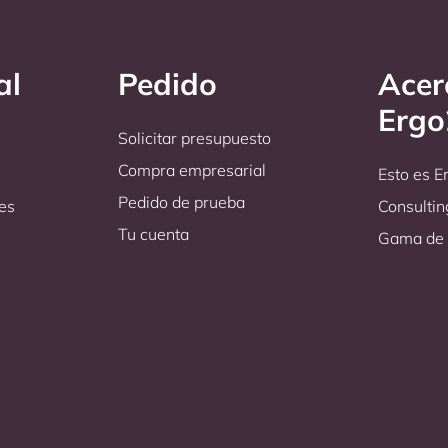
al
Pedido
Acer
Erg
Solicitar presupuesto
Compra empresarial
Esto es 
Pedido de prueba
es
Consultin
Tu cuenta
Gama de 