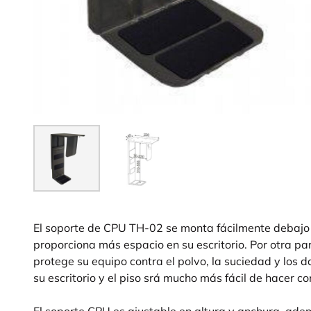
El soporte de CPU TH-02 se monta fácilmente debajo 
proporciona más espacio en su escritorio. Por otra pa
protege su equipo contra el polvo, la suciedad y los 
su escritorio y el piso srá mucho más fácil de hacer 
El soporte CPU es ajustable en altura y anchura, ad