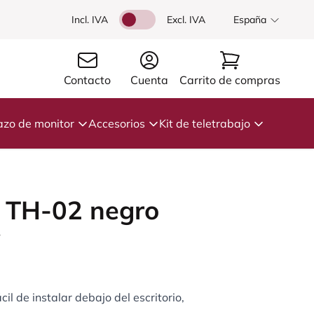
Incl. IVA
Excl. IVA
España
Contacto
Cuenta
Carrito de compras
azo de monitor
Accesorios
Kit de teletrabajo
 TH-02 negro
7
il de instalar debajo del escritorio,