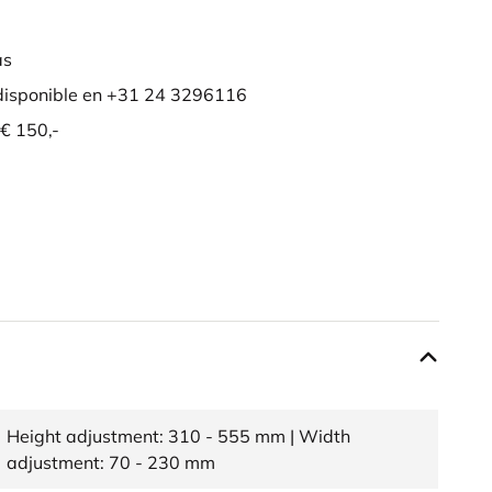
as
isponible en +31 24 3296116
 € 150,-
Height adjustment: 310 - 555 mm | Width
adjustment: 70 - 230 mm