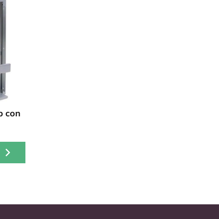
p con