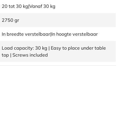
20 tot 30 kg|Vanaf 30 kg
2750 gr
In breedte verstelbaar|In hoogte verstelbaar
Load capacity: 30 kg | Easy to place under table
top | Screws included