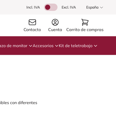
Incl. IVA
Excl. IVA
España
Contacto
Cuenta
Carrito de compras
azo de monitor
Accesorios
Kit de teletrabajo
ibles con diferentes
 agua, antifatiga,