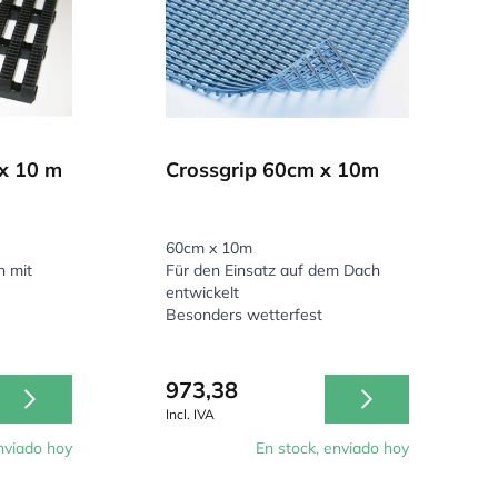
x 10 m
Crossgrip 60cm x 10m
60cm x 10m
n mit
Für den Einsatz auf dem Dach
entwickelt
Besonders wetterfest
973,38
Incl. IVA
nviado hoy
En stock, enviado hoy