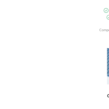
Compa