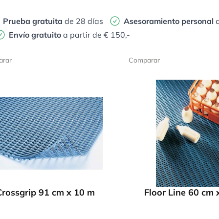
Prueba gratuita
de 28 días
Asesoramiento personal
d
Envío gratuito
a partir de € 150,-
rar
Comparar
Crossgrip 91 cm x 10 m
Floor Line 60 cm 