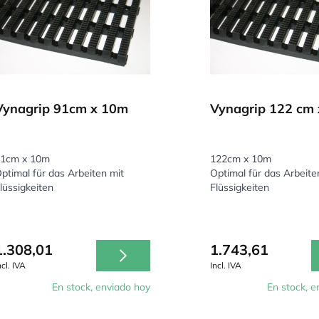
Vynagrip 91cm x 10m
Vynagrip 122 cm 
1cm x 10m
122cm x 10m
ptimal für das Arbeiten mit
Optimal für das Arbeite
lüssigkeiten
Flüssigkeiten
1.308,01
1.743,61
ncl. IVA
Incl. IVA
En stock, enviado hoy
En stock, e