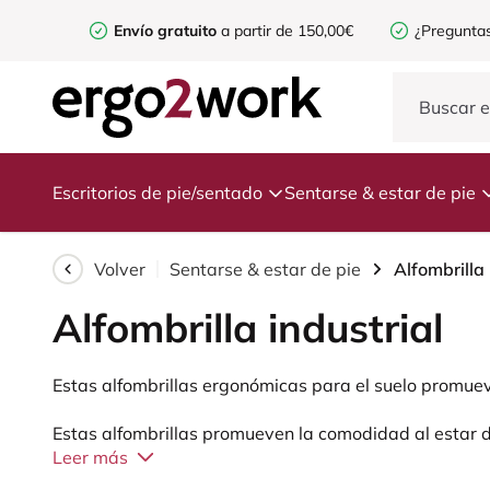
Envío gratuito
a partir de 150,00€
¿Preguntas
Escritorios de pie/sentado
Sentarse & estar de pie
Volver
Sentarse & estar de pie
Alfombrilla 
Alfombrilla industrial
Estas alfombrillas ergonómicas para el suelo promuev
Estas alfombrillas promueven la comodidad al estar de
Leer más
aplicaciones adicionales además de la comodidad al es