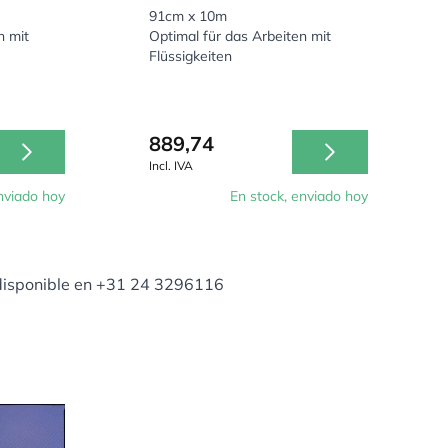
91cm x 10m
n mit
Optimal für das Arbeiten mit
Flüssigkeiten
889,74
Incl. IVA
nviado hoy
En stock, enviado hoy
isponible en +31 24 3296116