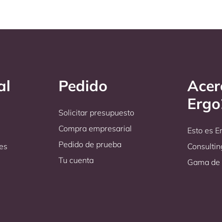
al
Pedido
Acer
Erg
Solicitar presupuesto
Compra empresarial
Esto es 
Pedido de prueba
es
Consultin
Tu cuenta
Gama de 