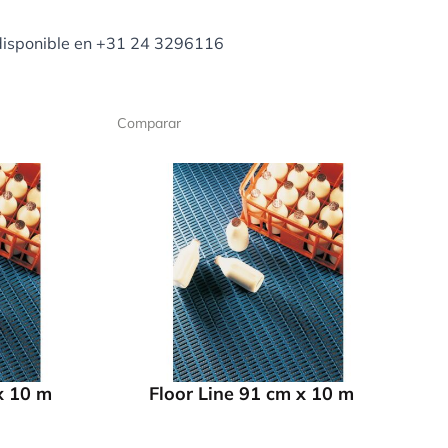
isponible en +31 24 3296116
Comparar
x 10 m
Floor Line 91 cm x 10 m