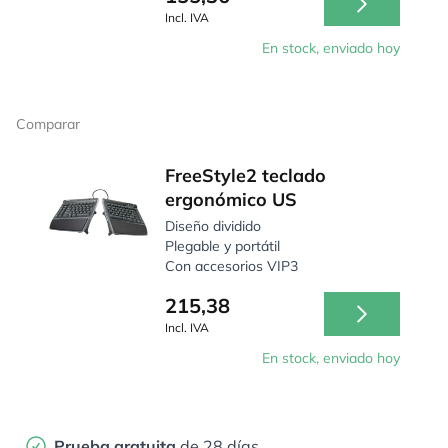
Incl. IVA
En stock, enviado hoy
Comparar
FreeStyle2 teclado
ergonómico US
Diseño dividido
Plegable y portátil
Con accesorios VIP3
215,38
Incl. IVA
En stock, enviado hoy
Prueba gratuita
de 28 días