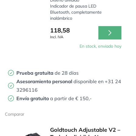
Diseño dividido
Indicador de pausa LED
Bluetooth, completamente
inalámbrico
118,58
Incl. IVA
En stock, enviado hoy
Prueba gratuita
de 28 días
Asesoramiento personal
disponible en +31 24
3296116
Envío gratuito
a partir de € 150,-
Comparar
Goldtouch Adjustable V2 –