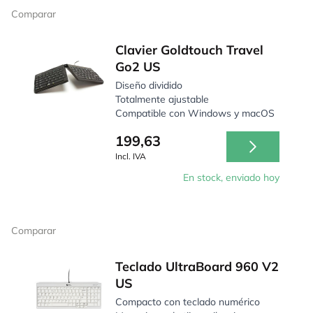
Comparar
Clavier Goldtouch Travel
Go2 US
Diseño dividido
Totalmente ajustable
Compatible con Windows y macOS
199,63
Incl. IVA
En stock, enviado hoy
Comparar
Teclado UltraBoard 960 V2
US
Compacto con teclado numérico