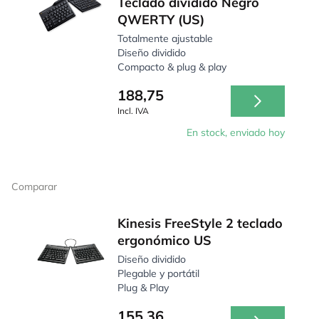
Teclado dividido Negro
QWERTY (US)
Totalmente ajustable
Diseño dividido
Compacto & plug & play
188,75
Incl. IVA
En stock, enviado hoy
Comparar
Kinesis FreeStyle 2 teclado
ergonómico US
Diseño dividido
Plegable y portátil
Plug & Play
155,36