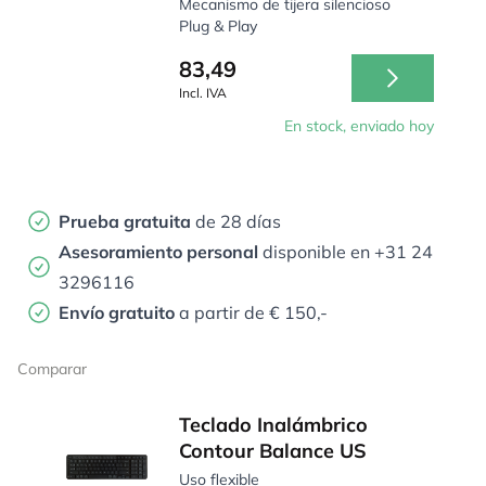
Mecanismo de tijera silencioso
Plug & Play
83,49
Incl. IVA
En stock, enviado hoy
Prueba gratuita
de 28 días
Asesoramiento personal
disponible en +31 24
3296116
Envío gratuito
a partir de € 150,-
Comparar
Teclado Inalámbrico
Contour Balance US
Uso flexible