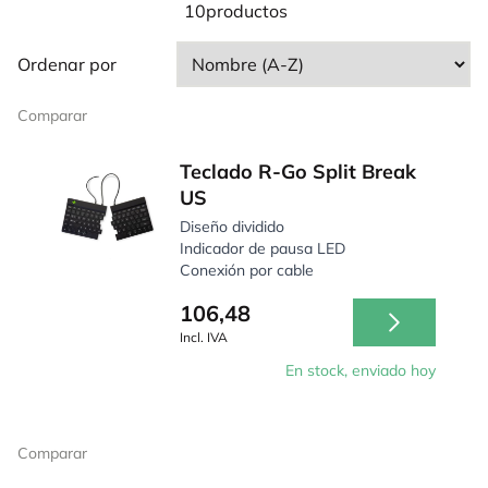
ventajas de su diseño especial, para que puedas
10productos
descubrir qué puede aportarte esta solución.
Ordenar por
Comparar
Teclado R-Go Split Break
US
Diseño dividido
Indicador de pausa LED
Conexión por cable
106,48
Incl. IVA
En stock, enviado hoy
Comparar