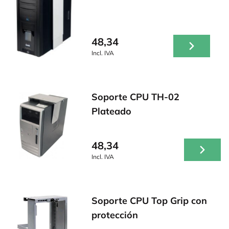
48,34
Incl. IVA
Soporte CPU TH-02
Plateado
48,34
Incl. IVA
Soporte CPU Top Grip con
protección