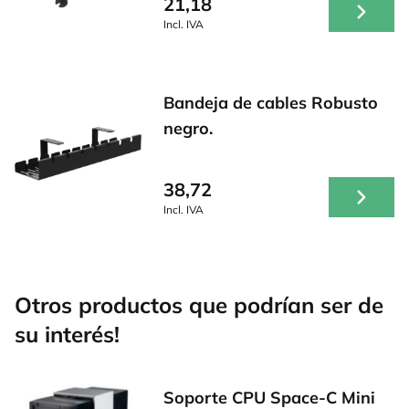
21,18
Incl. IVA
Bandeja de cables Robusto
negro.
38,72
Incl. IVA
Otros productos que podrían ser de
su interés!
Soporte CPU Space-C Mini