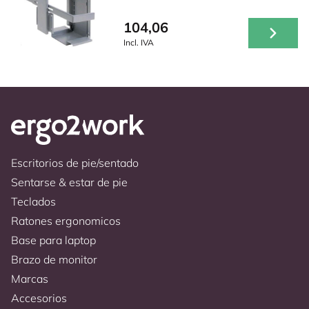
104,06
Incl. IVA
Escritorios de pie/sentado
Sentarse & estar de pie
Teclados
Ratones ergonomicos
Base para laptop
Brazo de monitor
Marcas
Accesorios