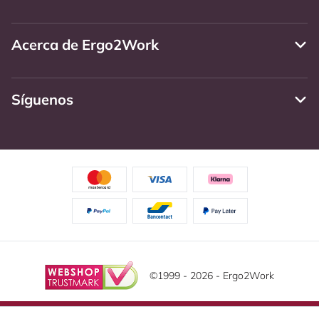
Acerca de Ergo2Work
Síguenos
©1999 - 2026 - Ergo2Work
Descargo de responsabilidad
Política de Privacidad
Este sitio web utiliza cookies. Lea nuestra declaración de