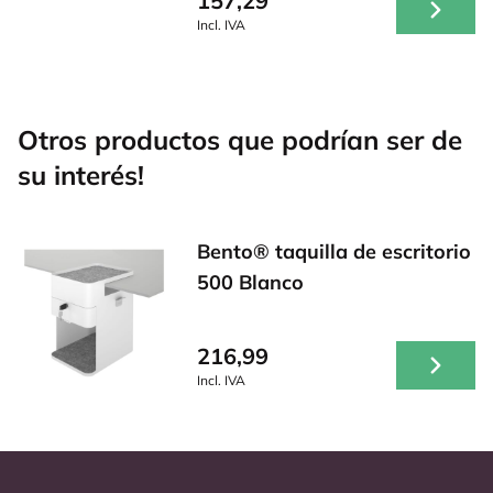
157,29
Incl. IVA
Otros productos que podrían ser de
su interés!
Bento® taquilla de escritorio
500 Blanco
216,99
Incl. IVA