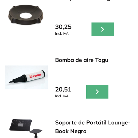
30,25
Incl. IVA
Bomba de aire Togu
20,51
Incl. IVA
Soporte de Portátil Lounge-
Book Negro