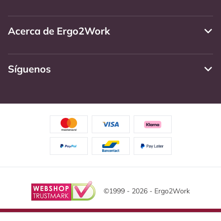
Acerca de Ergo2Work
Síguenos
©1999 - 2026 - Ergo2Work
Descargo de responsabilidad
Política de Privacidad
Este sitio web utiliza cookies. Lea nuestra declaración de