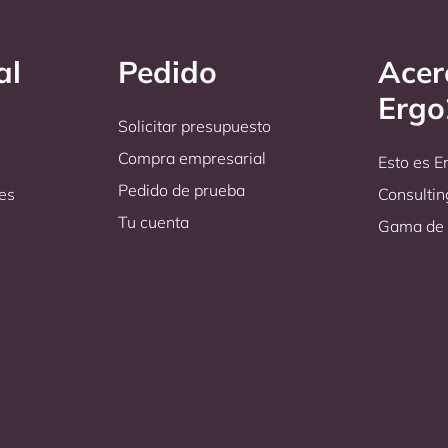
al
Pedido
Acer
Erg
Solicitar presupuesto
Compra empresarial
Esto es 
Pedido de prueba
es
Consultin
Tu cuenta
Gama de 