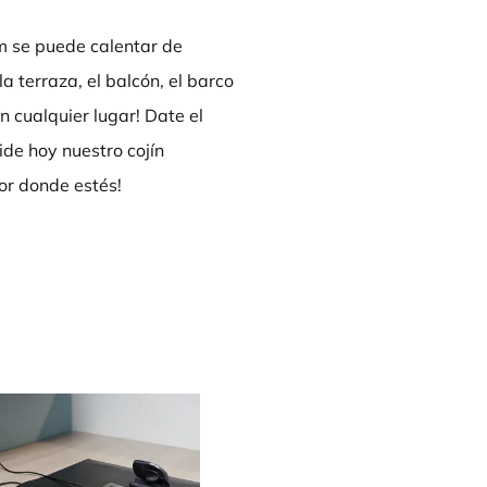
cm se puede calentar de
 terraza, el balcón, el barco
n cualquier lugar! Date el
ide hoy nuestro cojín
or donde estés!