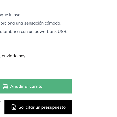
oque lujoso.
oporciona una sensación cómoda.
inalámbrica con un powerbank USB.
, enviado hoy
Añadir al carrito
?
Solicitar un presupuesto