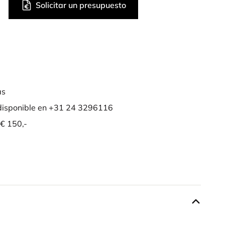
Solicitar un presupuesto
as
isponible en +31 24 3296116
 € 150,-