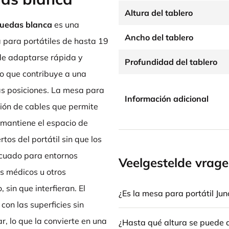
Altura del tablero
ruedas blanca
es una
Ancho del tablero
 para portátiles de hasta 19
ede adaptarse rápida y
Profundidad del tablero
lo que contribuye a una
as posiciones. La mesa para
Información adicional
tión de cables que permite
 mantiene el espacio de
tos del portátil sin que los
ecuado para entornos
Veelgestelde vrag
os médicos u otros
sin que interfieran. El
¿Es la mesa para portátil Ju
con las superficies sin
r, lo que la convierte en una
¿Hasta qué altura se puede 