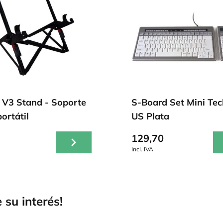
 V3 Stand - Soporte
S-Board Set Mini Tec
ortátil
US Plata
129,70
Incl. IVA
 su interés!