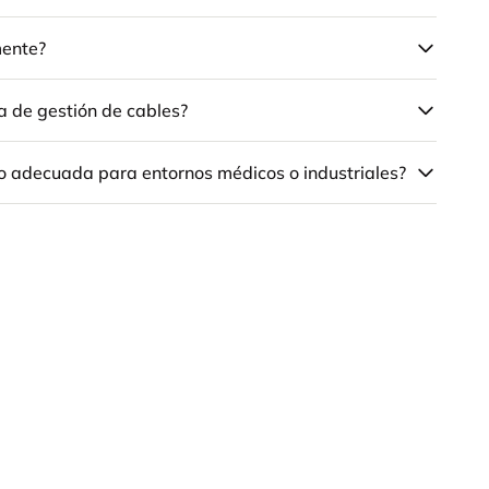
mente?
a de gestión de cables?
no adecuada para entornos médicos o industriales?