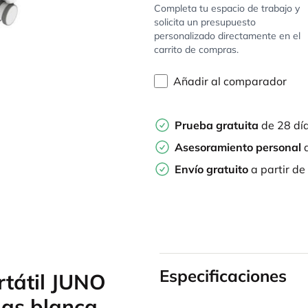
Completa tu espacio de trabajo y
solicita un presupuesto
personalizado directamente en el
carrito de compras.
Añadir al comparador
Prueba gratuita
de 28 dí
Asesoramiento personal
d
Envío gratuito
a partir de
Especificaciones
rtátil JUNO
das blanca