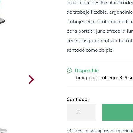
color blanco es la solución id
de trabajo flexible, ergonómi
trabajes en un entorno médico,
para portátil Juno ofrece la f
necesitas para realizar tu tr
sentado como de pie.
Disponible
Tiempo de entrega: 3-6 
Cantidad:
¿Buscas un presupuesto a medida