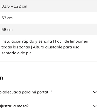
82,5 – 122 cm
53 cm
58 cm
Instalación rápida y sencilla | Fácil de limpiar en
todas las zonas | Altura ajustable para uso
sentado o de pie
en
no adecuada para mi portátil?
ajustar la mesa?