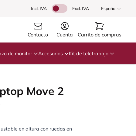
Incl. IVA
Excl. IVA
España
Contacto
Cuenta
Carrito de compras
azo de monitor
Accesorios
Kit de teletrabajo
aptop Move 2
4
ustable en altura con ruedas en