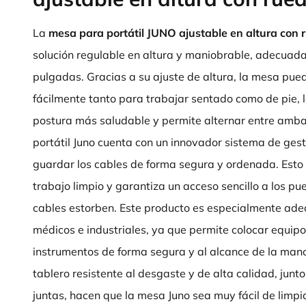
La
mesa para portátil JUNO ajustable en altura con 
solución regulable en altura y maniobrable, adecuada
pulgadas. Gracias a su ajuste de altura, la mesa pu
fácilmente tanto para trabajar sentado como de pie, 
postura más saludable y permite alternar entre amb
portátil Juno cuenta con un innovador sistema de ges
guardar los cables de forma segura y ordenada. Esto
trabajo limpio y garantiza un acceso sencillo a los puer
cables estorben. Este producto es especialmente ad
médicos e industriales, ya que permite colocar equip
instrumentos de forma segura y al alcance de la mano, 
tablero resistente al desgaste y de alta calidad, junto 
juntas, hacen que la mesa Juno sea muy fácil de limpia