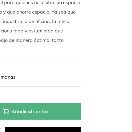
eal para quienes necesitan un espacio
co y que ahorre espacio. Ya sea que
 industrial o de oficina, la mesa
uncionalidad y estabilidad que
abajo de manera óptima, tanto
semanas
Añadir al carrito
?