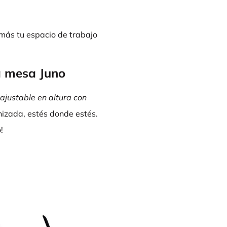
más tu espacio de trabajo
a mesa Juno
ajustable en altura con
izada, estés donde estés.
!