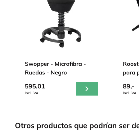
Swopper - Microfibra -
Roost
Ruedas - Negro
para p
595,01
89,-
Incl. IVA
Incl. IVA
Otros productos que podrían ser de