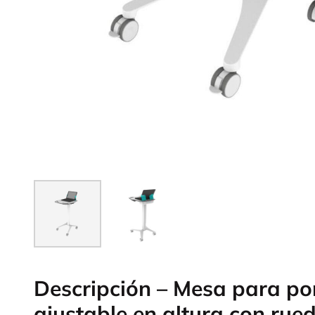
Descripción – Mesa para po
ajustable en altura con rue