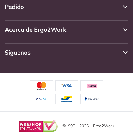
Pedido
Acerca de Ergo2Work
Síguenos
©1999 - 2026 - Ergo2Work