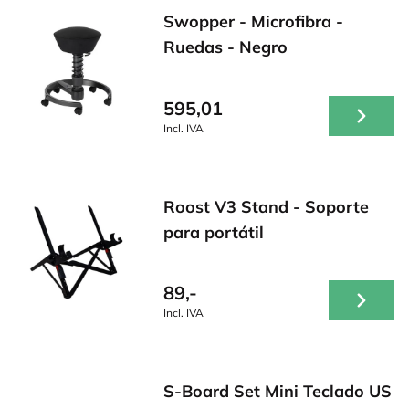
Swopper - Microfibra -
Ruedas - Negro
595,01
Incl. IVA
Roost V3 Stand - Soporte
para portátil
89,-
Incl. IVA
S-Board Set Mini Teclado US