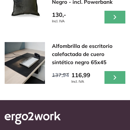
Negro - incl. Powerbank
130,-
Incl. IVA
Alfombrilla de escritorio
calefactada de cuero
sintético negro 65x45
116,99
137,94
Incl. IVA