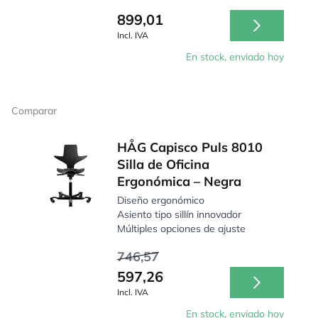
899,01
Incl. IVA
En stock, enviado hoy
Comparar
HÅG Capisco Puls 8010
Silla de Oficina
Ergonómica – Negra
Diseño ergonómico
Asiento tipo sillín innovador
Múltiples opciones de ajuste
746,57
597,26
Incl. IVA
En stock, enviado hoy