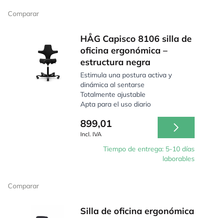
Comparar
HÅG Capisco 8106 silla de
oficina ergonómica –
estructura negra
Estimula una postura activa y
dinámica al sentarse
Totalmente ajustable
Apta para el uso diario
899,01
Incl. IVA
Tiempo de entrega: 5-10 días
laborables
Comparar
Silla de oficina ergonómica