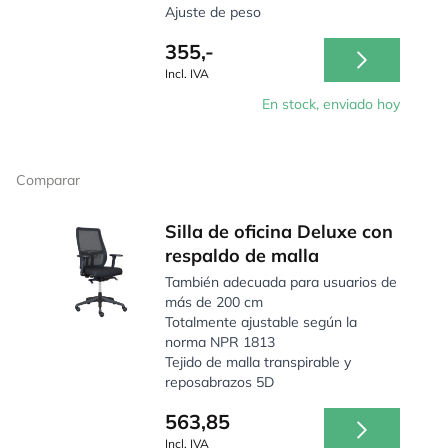
Ajuste de peso
355,-
Incl. IVA
En stock, enviado hoy
Comparar
Silla de oficina Deluxe con
respaldo de malla
También adecuada para usuarios de
más de 200 cm
Totalmente ajustable según la
norma NPR 1813
Tejido de malla transpirable y
reposabrazos 5D
563,85
Incl. IVA