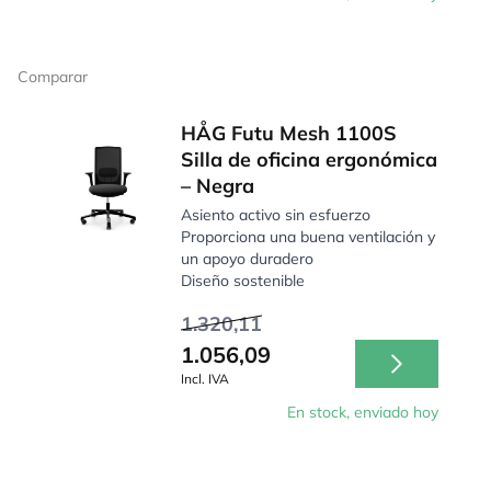
Comparar
HÅG Futu Mesh 1100S
Silla de oficina ergonómica
– Negra
Asiento activo sin esfuerzo
Proporciona una buena ventilación y
un apoyo duradero
Diseño sostenible
1.320,11
1.056,09
Incl. IVA
En stock, enviado hoy