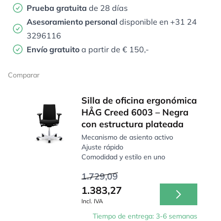
Prueba gratuita
de 28 días
Asesoramiento personal
disponible en +31 24
3296116
Envío gratuito
a partir de € 150,-
Comparar
Silla de oficina ergonómica
HÅG Creed 6003 – Negra
con estructura plateada
Mecanismo de asiento activo
Ajuste rápido
Comodidad y estilo en uno
1.729,09
1.383,27
Incl. IVA
Tiempo de entrega: 3-6 semanas