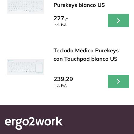
Purekeys blanco US
227,-
Incl. IVA
Teclado Médico Purekeys
con Touchpad blanco US
239,29
Incl. IVA