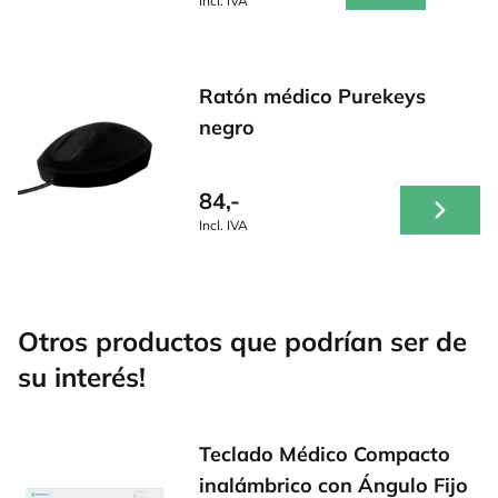
Incl. IVA
Ratón médico Purekeys
negro
84,-
Incl. IVA
Otros productos que podrían ser de
su interés!
Teclado Médico Compacto
inalámbrico con Ángulo Fijo