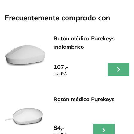
Frecuentemente comprado con
Ratón médico Purekeys
inalámbrico
107,-
Incl. IVA
Ratón médico Purekeys
84,-