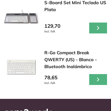
S-Board Set Mini Teclado US
Plata
129,70
Incl. IVA
R-Go Compact Break
QWERTY (US) - Blanco -
Bluetooth Inalámbrico
78,65
Incl. IVA