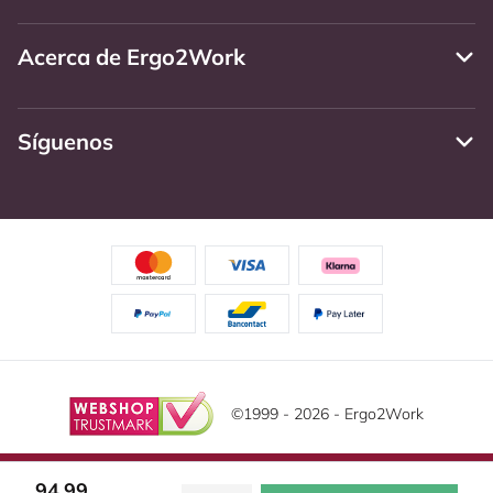
Acerca de Ergo2Work
Síguenos
©1999 - 2026 - Ergo2Work
Descargo de responsabilidad
Política de Privacidad
Este sitio web utiliza cookies. Lea nuestra declaración de
94,99