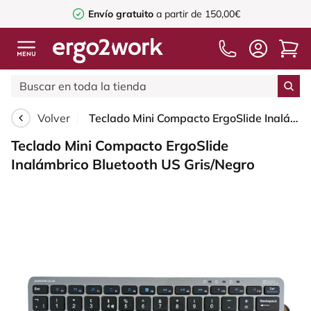
Envío gratuito
a partir de 150,00€
Volver
Teclado Mini Compacto ErgoSlide Inalámbrico Bluetooth US Gris/Negro
Teclado Mini Compacto ErgoSlide
Inalámbrico Bluetooth US Gris/Negro