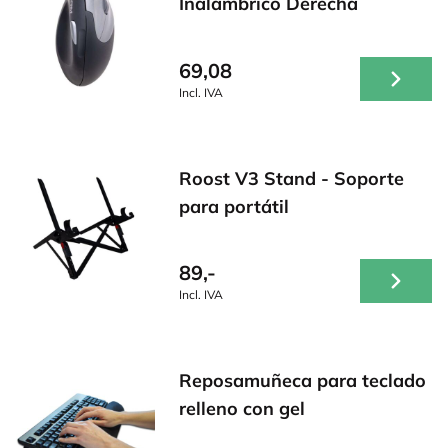
Inalámbrico Derecha
69,08
Incl. IVA
Roost V3 Stand - Soporte
para portátil
89,-
Incl. IVA
Reposamuñeca para teclado
relleno con gel