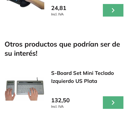
24,81
Incl. IVA
Otros productos que podrían ser de
su interés!
S-Board Set Mini Teclado
Izquierdo US Plata
132,50
Incl. IVA