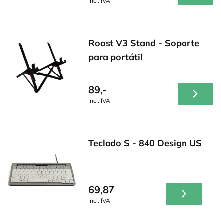
Incl. IVA
Roost V3 Stand - Soporte
para portátil
89,-
Incl. IVA
Teclado S - 840 Design US
69,87
Incl. IVA