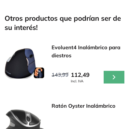
Otros productos que podrían ser de
su interés!
Evoluent4 Inalámbrico para
diestros
112,49
143,99
Incl. IVA
Ratón Oyster Inalámbrico