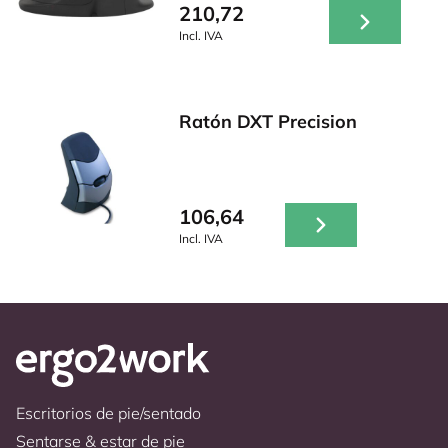
210,72
Incl. IVA
Ratón DXT Precision
106,64
Incl. IVA
Escritorios de pie/sentado
Sentarse & estar de pie