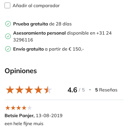
Añadir al comparador
Prueba gratuita
de 28 días
Asesoramiento personal
disponible en +31 24
3296116
Envío gratuito
a partir de € 150,-
Opiniones
4.6
/
5
5
Reseñas
Betsie Panjer,
13-08-2019
een hele fijne muis