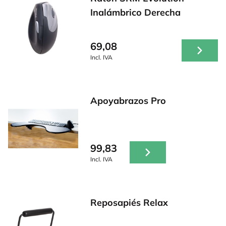
Inalámbrico Derecha
69,08
Incl. IVA
Apoyabrazos Pro
99,83
Incl. IVA
Reposapiés Relax