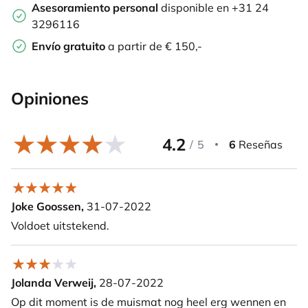
Asesoramiento personal
disponible en +31 24
3296116
Envío gratuito
a partir de € 150,-
Opiniones
4.2
/
5
6
Reseñas
Joke Goossen,
31-07-2022
Voldoet uitstekend.
Jolanda Verweij,
28-07-2022
Op dit moment is de muismat nog heel erg wennen en