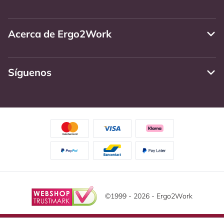
Acerca de Ergo2Work
Síguenos
©1999 - 2026 - Ergo2Work
Descargo de responsabilidad
Política de Privacidad