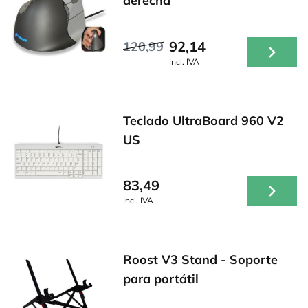
derecha
92,14
120,99
Incl. IVA
Teclado UltraBoard 960 V2
US
83,49
Incl. IVA
Roost V3 Stand - Soporte
para portátil