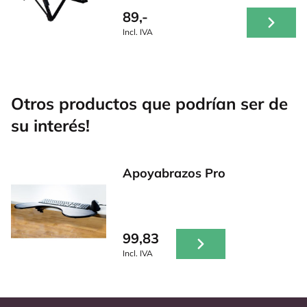
89,-
Incl. IVA
Otros productos que podrían ser de
su interés!
Apoyabrazos Pro
99,83
Incl. IVA