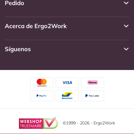
Pedido
Acerca de Ergo2Work
Síguenos
©1999 - 2026 - Ergo2Work