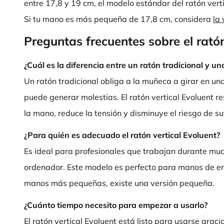
entre 17,8 y 19 cm, el modelo estándar del ratón verti
Si tu mano es más pequeña de 17,8 cm, considera
la
Preguntas frecuentes sobre el ratón
¿Cuál es la diferencia entre un ratón tradicional y uno
Un ratón tradicional obliga a la muñeca a girar en un
puede generar molestias. El ratón vertical Evoluent r
la mano, reduce la tensión y disminuye el riesgo de suf
¿Para quién es adecuado el ratón vertical Evoluent?
Es ideal para profesionales que trabajan durante much
ordenador. Este modelo es perfecto para manos de en
manos más pequeñas, existe una versión pequeña.
¿Cuánto tiempo necesito para empezar a usarlo?
El ratón vertical Evoluent está listo para usarse grac