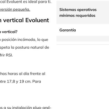
cal Evoluent es ideal para ti.
 versión pequeña.
Sistemas operativos
mínimos requeridos
 vertical Evoluent
Garantía
 vertical?
a posición incómoda, lo que
espeta la postura natural de
rir RSI.
as horas al día frente al
tre 17,8 y 19 cm. Para
ias a su instalación plug-and-