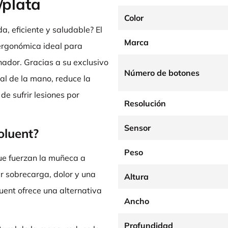
/plata
Color
 eficiente y saludable? El
Marca
 ergonómica ideal para
ador. Gracias a su exclusivo
Número de botones
ral de la mano, reduce la
de sufrir lesiones por
Resolución
Sensor
oluent?
Peso
que fuerzan la muñeca a
r sobrecarga, dolor y una
Altura
luent ofrece una alternativa
Ancho
Profundidad