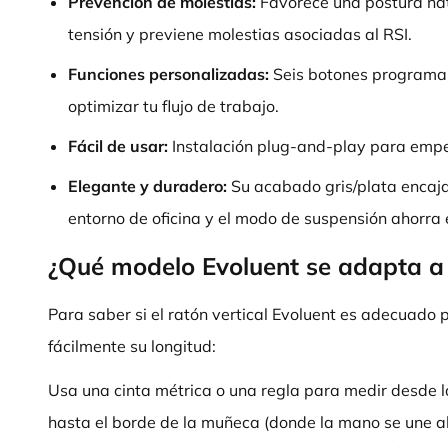
Prevención de molestias:
Favorece una postura nat
tensión y previene molestias asociadas al RSI.
Funciones personalizadas:
Seis botones programab
optimizar tu flujo de trabajo.
Fácil de usar:
Instalación plug-and-play para empe
Elegante y duradero:
Su acabado gris/plata encaja
entorno de oficina y el modo de suspensión ahorra 
¿Qué modelo Evoluent se adapta 
Para saber si el ratón vertical Evoluent es adecuado
fácilmente su longitud:
Usa una cinta métrica o una regla para medir desde 
hasta el borde de la muñeca (donde la mano se une al 