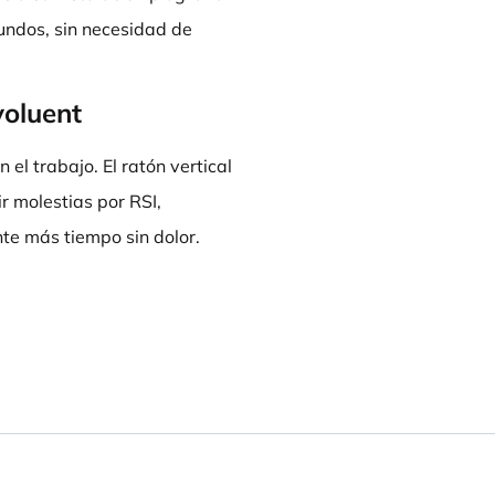
gundos, sin necesidad de
voluent
l trabajo. El ratón vertical
r molestias por RSI,
te más tiempo sin dolor.