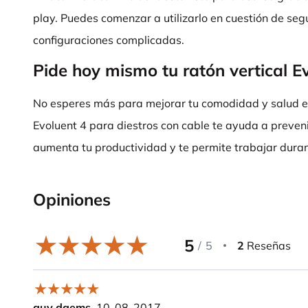
play. Puedes comenzar a utilizarlo en cuestión de se
configuraciones complicadas.
Pide hoy mismo tu ratón vertical E
No esperes más para mejorar tu comodidad y salud en e
Evoluent 4 para diestros con cable te ayuda a preveni
aumenta tu productividad y te permite trabajar duran
Opiniones
5
/
5
2
Reseñas
guy daems,
10-08-2017