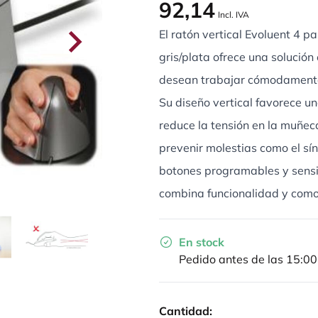
92,14
Incl. IVA
El ratón vertical Evoluent 4 pa
gris/plata ofrece una solució
desean trabajar cómodamente
Su diseño vertical favorece u
reduce la tensión en la muñec
prevenir molestias como el sí
botones programables y sensib
combina funcionalidad y com
En stock
Pedido antes de las 15:00
Cantidad: