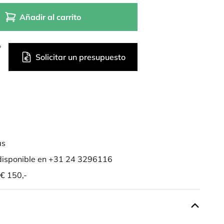
Añadir al carrito
?
Solicitar un presupuesto
as
isponible en +31 24 3296116
 € 150,-