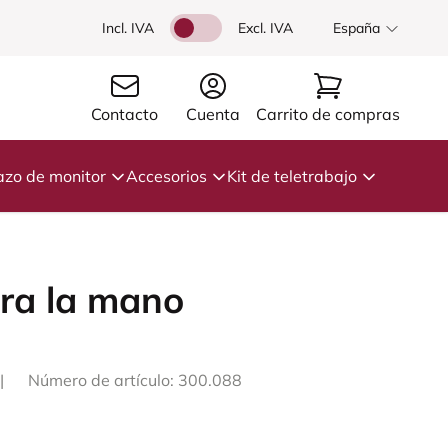
Incl. IVA
Excl. IVA
España
Contacto
Cuenta
Carrito de compras
azo de monitor
Accesorios
Kit de teletrabajo
ra la mano
|
Número de artículo: 300.088