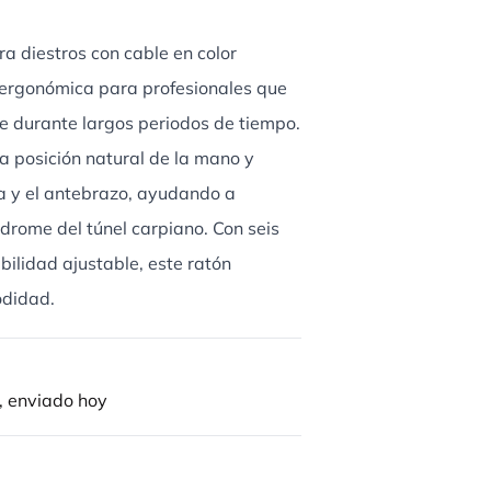
ra diestros con cable en color
n ergonómica para profesionales que
 durante largos periodos de tiempo.
na posición natural de la mano y
a y el antebrazo, ayudando a
ndrome del túnel carpiano. Con seis
ilidad ajustable, este ratón
odidad.
, enviado hoy