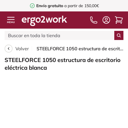
Envío gratuito
a partir de 150,00€
Volver
STEELFORCE 1050 estructura de escritorio eléctrica blanca
STEELFORCE 1050 estructura de escritorio
eléctrica blanca