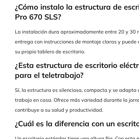
¿Cómo instalo la estructura de escri
Pro 670 SLS?
La instalación dura aproximadamente entre 20 y 30 m
entrega con instrucciones de montaje claras y puede
su propio tablero de escritorio.
¿Esta estructura de escritorio eléc
para el teletrabajo?
Sí, la estructura es silenciosa, compacta y se adapta 
trabajo en casa. Ofrece más variedad durante la jorna
contribuye a su salud y productividad.
¿Cuál es la diferencia con un escrit
Un escritorio estándar tiene una altura fija. Con esta 