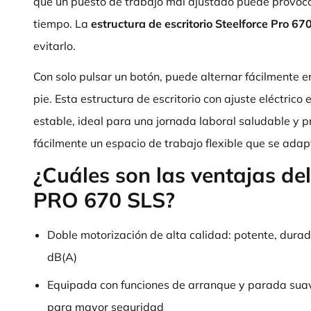
que un puesto de trabajo mal ajustado puede provocar
tiempo. La
estructura de escritorio Steelforce Pro 67
evitarlo.
Con solo pulsar un botón, puede alternar fácilmente e
pie. Esta estructura de escritorio con ajuste eléctrico 
estable, ideal para una jornada laboral saludable y p
fácilmente un espacio de trabajo flexible que se adap
¿Cuáles son las ventajas d
PRO 670 SLS?
Doble motorización de alta calidad: potente, durad
dB(A)
Equipada con funciones de arranque y parada suave
para mayor seguridad