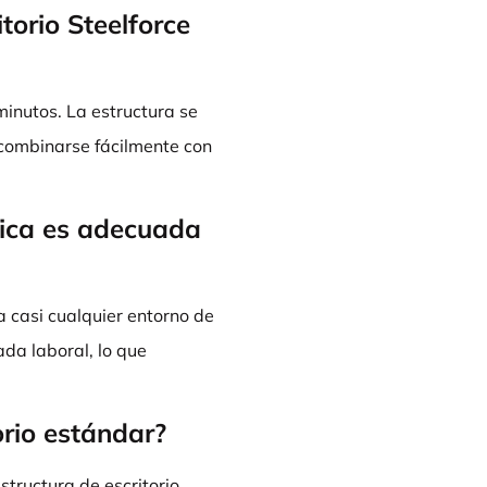
torio Steelforce
inutos. La estructura se
 combinarse fácilmente con
trica es adecuada
a casi cualquier entorno de
da laboral, lo que
orio estándar?
estructura de escritorio