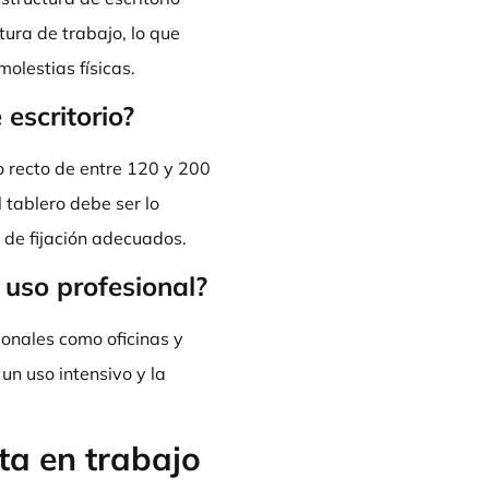
ura de trabajo, lo que
olestias físicas.
 escritorio?
o recto de entre 120 y 200
l tablero debe ser lo
s de fijación adecuados.
 uso profesional?
ionales como oficinas y
un uso intensivo y la
ta en trabajo