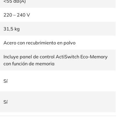
<55 dB(A)
220 – 240 V
31,5 kg
Acero con recubrimiento en polvo
Incluye panel de control ActiSwitch Eco-Memory
con función de memoria
Sí
Sí