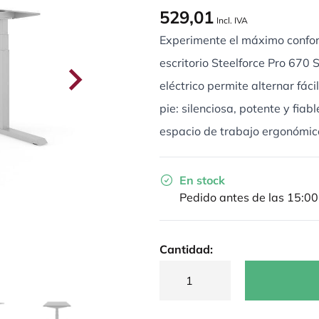
529,01
Incl. IVA
Experimente el máximo confort 
escritorio Steelforce Pro 670 
eléctrico permite alternar fác
pie: silenciosa, potente y fiab
espacio de trabajo ergonómico
En stock
Pedido antes de las 15:00
Cantidad: