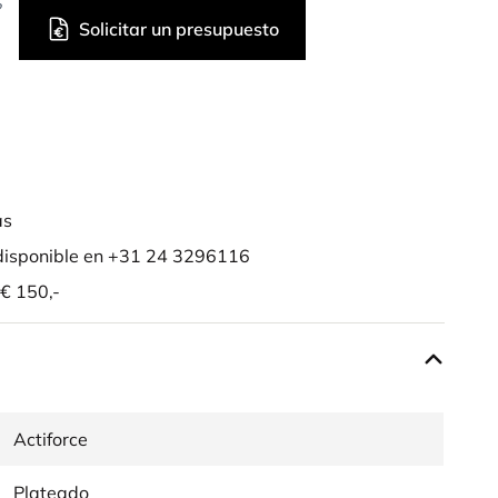
?
Solicitar un presupuesto
as
isponible en +31 24 3296116
 € 150,-
Actiforce
Plateado