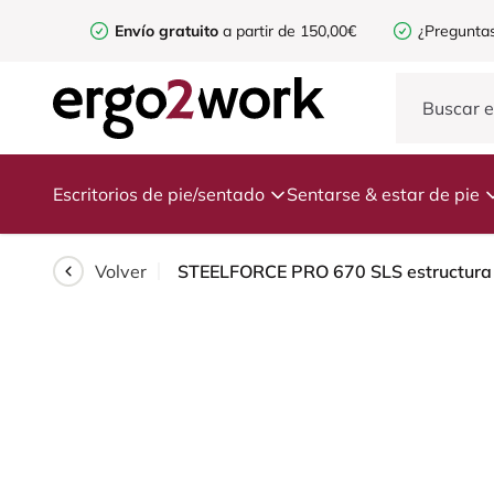
Envío gratuito
a partir de 150,00€
¿Preguntas
Escritorios de pie/sentado
Sentarse & estar de pie
Volver
STEELFORCE PRO 670 SLS estructura d