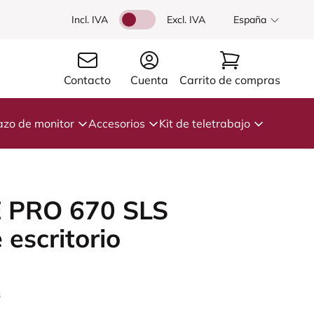
Incl. IVA
Excl. IVA
España
Contacto
Cuenta
Carrito de compras
azo de monitor
Accesorios
Kit de teletrabajo
 PRO 670 SLS
 escritorio
3