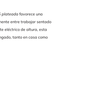
S plateada
favorece una
lmente entre trabajar sentado
te eléctrico de altura, esta
ongado, tanto en casa como