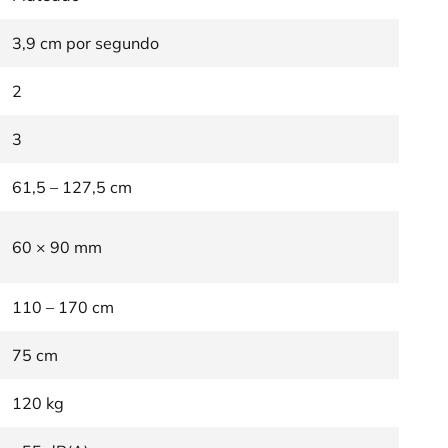
3,9 cm por segundo
2
3
61,5 – 127,5 cm
60 × 90 mm
110 – 170 cm
75 cm
120 kg