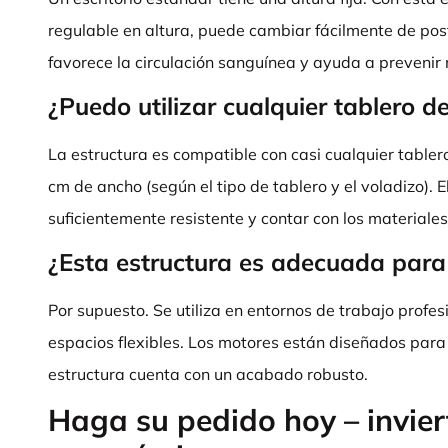
regulable en altura, puede cambiar fácilmente de post
favorece la circulación sanguínea y ayuda a prevenir m
¿Puedo utilizar cualquier tablero de
La estructura es compatible con casi cualquier tabler
cm de ancho (según el tipo de tablero y el voladizo). E
suficientemente resistente y contar con los materiale
¿Esta estructura es adecuada para
Por supuesto. Se utiliza en entornos de trabajo profes
espacios flexibles. Los motores están diseñados para 
estructura cuenta con un acabado robusto.
Haga su pedido hoy – invier