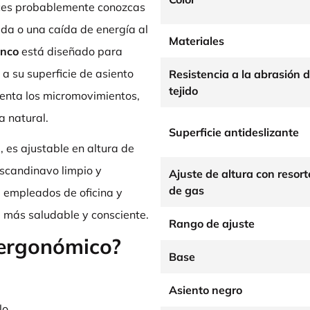
nces probablemente conozcas
da o una caída de energía al
Materiales
anco
está diseñado para
a su superficie de asiento
Resistencia a la abrasión d
tejido
menta los micromovimientos,
 natural.
Superficie antideslizante
 es ajustable en altura de
scandinavo limpio y
Ajuste de altura con resort
de gas
, empleados de oficina y
 más saludable y consciente.
Rango de ajuste
 ergonómico?
Base
Asiento negro
lo