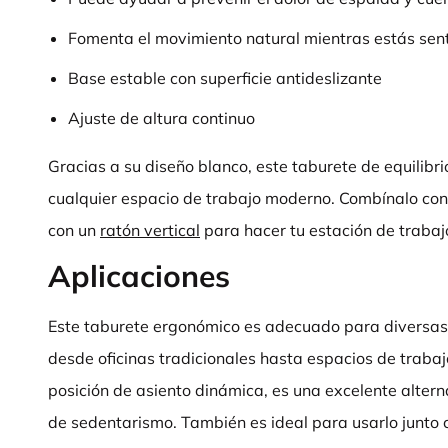
Fomenta el movimiento natural mientras estás se
Base estable con superficie antideslizante
Ajuste de altura continuo
Gracias a su diseño blanco, este taburete de equilibr
cualquier espacio de trabajo moderno. Combínalo co
con un
ratón vertical
para hacer tu estación de traba
Aplicaciones
Este taburete ergonómico es adecuado para diversas 
desde oficinas tradicionales hasta espacios de trabaj
posición de asiento dinámica, es una excelente altern
de sedentarismo. También es ideal para usarlo junto c