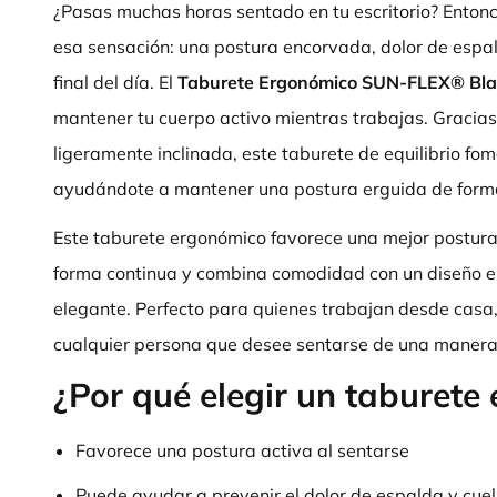
¿Pasas muchas horas sentado en tu escritorio? Ento
esa sensación: una postura encorvada, dolor de espal
final del día. El
Taburete Ergonómico SUN-FLEX® Bl
mantener tu cuerpo activo mientras trabajas. Gracias 
ligeramente inclinada, este taburete de equilibrio fo
ayudándote a mantener una postura erguida de forma
Este taburete ergonómico favorece una mejor postura,
forma continua y combina comodidad con un diseño e
elegante. Perfecto para quienes trabajan desde casa
cualquier persona que desee sentarse de una manera
¿Por qué elegir un taburete
Favorece una postura activa al sentarse
Puede ayudar a prevenir el dolor de espalda y cuel