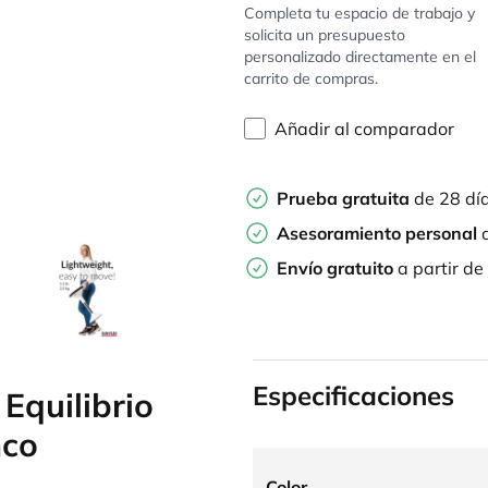
Completa tu espacio de trabajo y
solicita un presupuesto
personalizado directamente en el
carrito de compras.
Añadir al comparador
Prueba gratuita
de 28 dí
Asesoramiento personal
d
Envío gratuito
a partir de
Especificaciones
Equilibrio
nco
Color