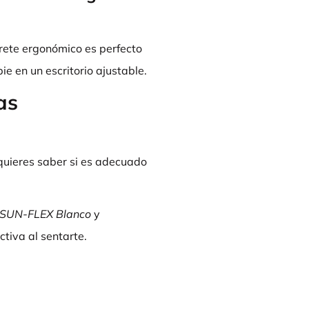
urete ergonómico es perfecto
e en un escritorio ajustable.
as
quieres saber si es adecuado
o SUN-FLEX Blanco
y
ctiva al sentarte.