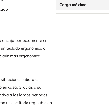
Carga máxima
ntado
io encaja perfectamente en
n un
teclado ergonómico
o
jo aún más ergonómica.
situaciones laborales:
o en casa. Gracias a su
ativa a los largos periodos
on un escritorio regulable en