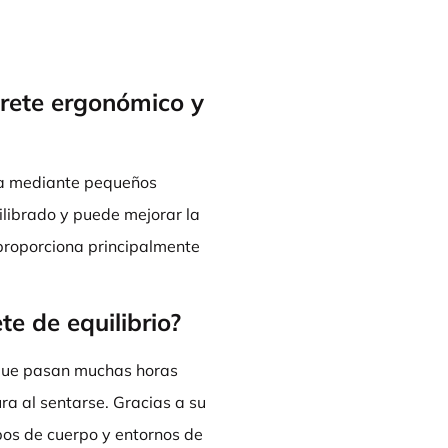
urete ergonómico y
va mediante pequeños
librado y puede mejorar la
 proporciona principalmente
e de equilibrio?
s que pasan muchas horas
ra al sentarse. Gracias a su
ipos de cuerpo y entornos de