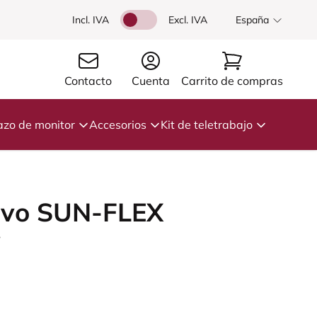
Incl. IVA
Excl. IVA
España
Contacto
Cuenta
Carrito de compras
azo de monitor
Accesorios
Kit de teletrabajo
tivo SUN-FLEX
7