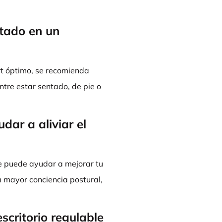
tado en un
ort óptimo, se recomienda
tre estar sentado, de pie o
ar a aliviar el
te puede ayudar a mejorar tu
a mayor conciencia postural,
scritorio regulable