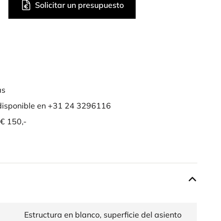
Solicitar un presupuesto
as
isponible en +31 24 3296116
 € 150,-
Estructura en blanco, superficie del asiento