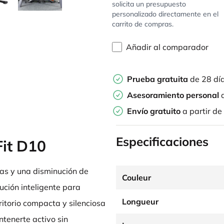
solicita un presupuesto
personalizado directamente en el
carrito de compras.
Añadir al comparador
Prueba gratuita
de 28 dí
Asesoramiento personal
d
Envío gratuito
a partir de
Especificaciones
Fit D10
as y una disminución de
Couleur
lución inteligente para
Longueur
itorio compacta y silenciosa
ntenerte activo sin