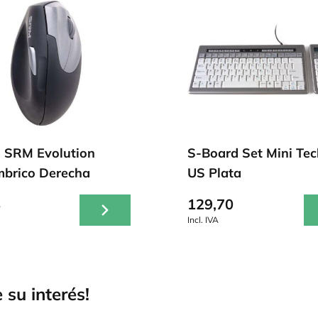
 SRM Evolution
S-Board Set Mini Tec
mbrico Derecha
US Plata
8
129,70
Incl. IVA
 su interés!