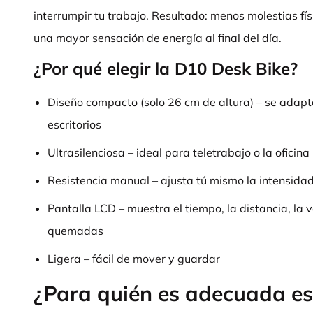
interrumpir tu trabajo. Resultado: menos molestias fís
una mayor sensación de energía al final del día.
¿Por qué elegir la D10 Desk Bike?
Diseño compacto (solo 26 cm de altura) – se adapt
escritorios
Ultrasilenciosa – ideal para teletrabajo o la oficina
Resistencia manual – ajusta tú mismo la intensida
Pantalla LCD – muestra el tiempo, la distancia, la v
quemadas
Ligera – fácil de mover y guardar
¿Para quién es adecuada es