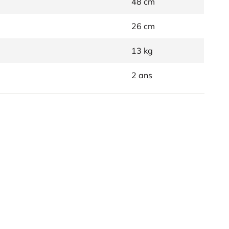
48 cm
26 cm
13 kg
2 ans