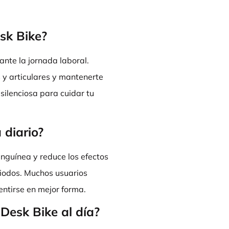
sk Bike?
nte la jornada laboral.
 y articulares y mantenerte
silenciosa para cuidar tu
 diario?
sanguínea y reduce los efectos
iodos. Muchos usuarios
entirse en mejor forma.
Desk Bike al día?