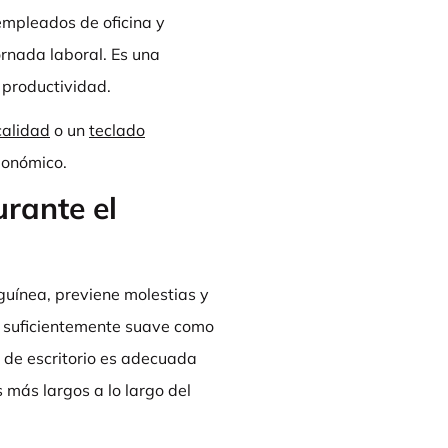
empleados de oficina y
rnada laboral. Es una
 productividad.
calidad
o un
teclado
gonómico.
rante el
nguínea, previene molestias y
lo suficientemente suave como
a de escritorio es adecuada
 más largos a lo largo del