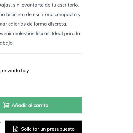
jas, sin levantarte de tu escritorio.
na bicicleta de escritorio compacta y
mar calorías de forma discreta,
venir molestias físicas. Ideal para la
rabajo.
, enviado hoy
Añadir al carrito
?
Solicitar un presupuesto