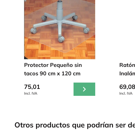
Protector Pequeño sin
Ratón
tacos 90 cm x 120 cm
Inalá
75,01
69,0
Incl. IVA
Incl. IVA
Otros productos que podrían ser de