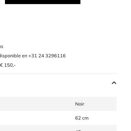
as
isponible en +31 24 3296116
 € 150,-
Noir
62 cm