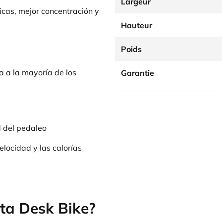
Largeur
icas, mejor concentración y
Hauteur
Poids
a a la mayoría de los
Garantie
d del pedaleo
elocidad y las calorías
ta Desk Bike?