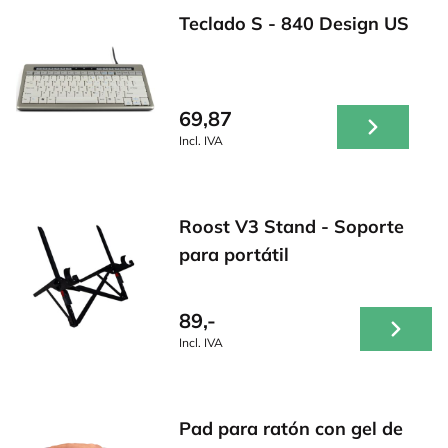
Teclado S - 840 Design US
69,87
Incl. IVA
Roost V3 Stand - Soporte
para portátil
89,-
Incl. IVA
Pad para ratón con gel de