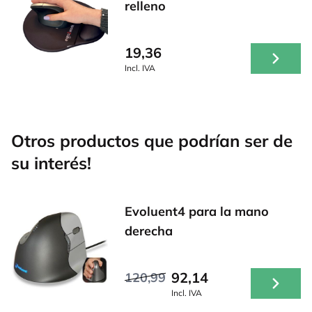
relleno
19,36
Incl. IVA
Otros productos que podrían ser de
su interés!
Evoluent4 para la mano
derecha
92,14
120,99
Incl. IVA